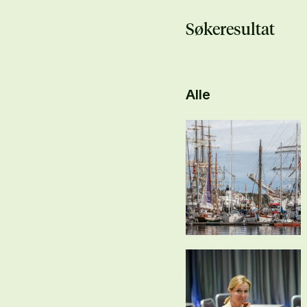
Søkeresultat
Alle