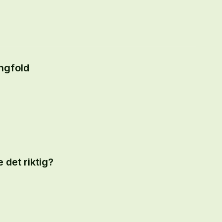
ngfold
det riktig?