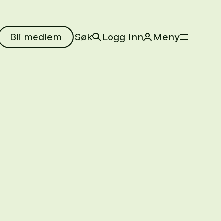
Bli medlem
Søk
Logg Inn
Meny