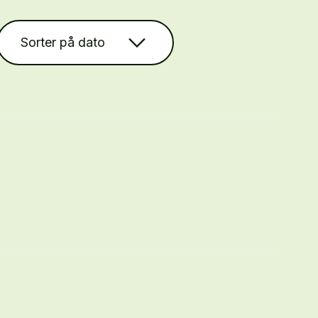
Sorter på dato
?