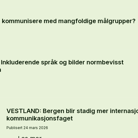
 kommunisere med mangfoldige målgrupper?
nkluderende språk og bilder normbevisst
n
VESTLAND: Bergen blir stadig mer internasjo
kommunikasjonsfaget
Publisert 24 mars 2026