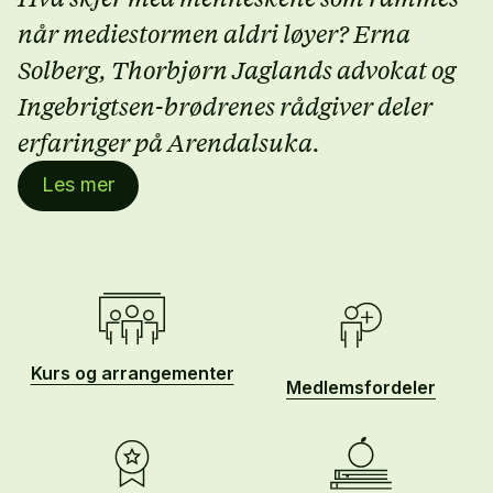
når mediestormen aldri løyer? Erna
Solberg, Thorbjørn Jaglands advokat og
Ingebrigtsen-brødrenes rådgiver deler
erfaringer på Arendalsuka.
Les mer
Kurs og arrangementer
Medlemsfordeler