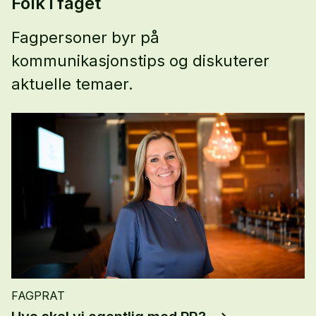
Folk i faget
Fagpersoner byr på
kommunikasjonstips og diskuterer
aktuelle temaer.
FAGPRAT