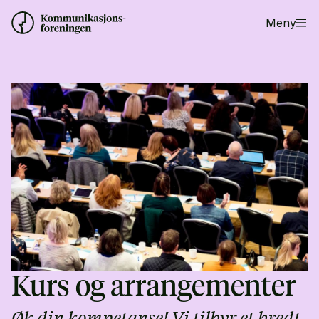
Meny
Kurs og arrangementer
Øk din kompetanse! Vi tilbyr et bredt