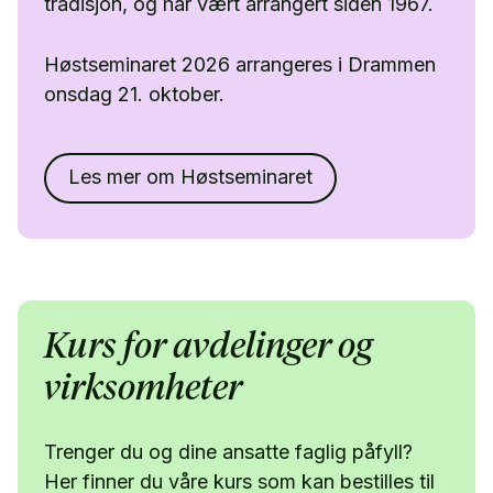
tradisjon, og har vært arrangert siden 1967.
Høstseminaret 2026 arrangeres i Drammen
onsdag 21. oktober.
Les mer om Høstseminaret
Kurs for avdelinger og
virksomheter
Trenger du og dine ansatte faglig påfyll?
Her finner du våre kurs som kan bestilles til