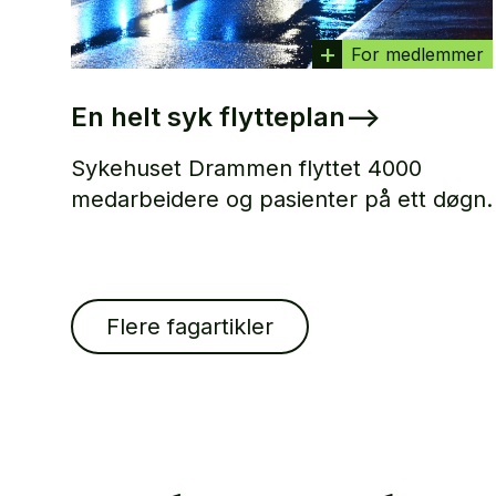
For medlemmer
En helt syk flytteplan
–>
Sykehuset Drammen flyttet 4000
medarbeidere og pasienter på ett døgn.
Flere fagartikler