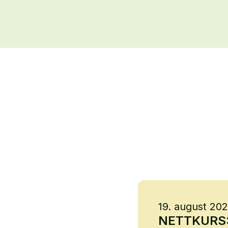
19. august 20
NETTKURS: B