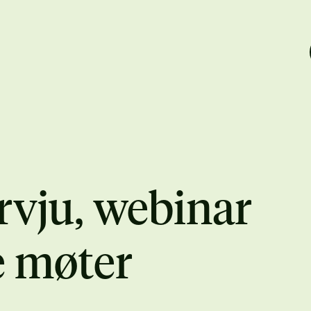
rvju, webinar
e møter