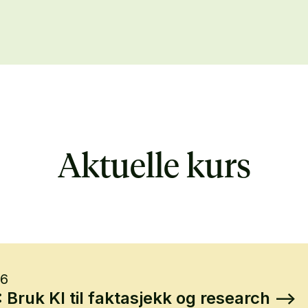
Aktuelle kurs
26
ruk KI til faktasjekk og research