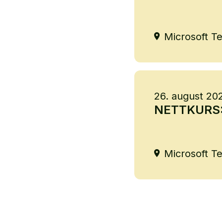
Microsoft T
26. august 20
NETTKURS: 
Microsoft T