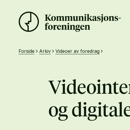
Forside
Arkiv
Videoer av foredrag
Videointe
og digital