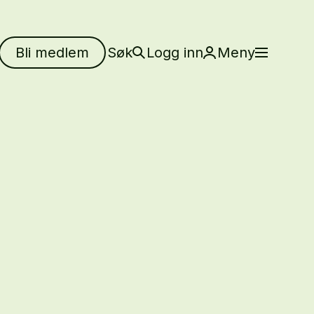
Bli medlem
Søk
Logg inn
Meny