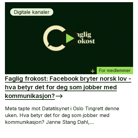
Digitale kanaler
For medlemmer
Faglig frokost: Facebook bryter norsk lov -
hva betyr det for deg som jobber med
kommunikasjon?
-->
Meta tapte mot Datatilsynet i Oslo Tingrett denne
uken. Hva betyr det for deg som jobber med
kommunikasjon? Janne Stang Dahl,
kommunikasjonsdirektør i Datatilsynet, og Vebjørn
Søndersrød, partner i advokatfirmaet Føyen, tar oss