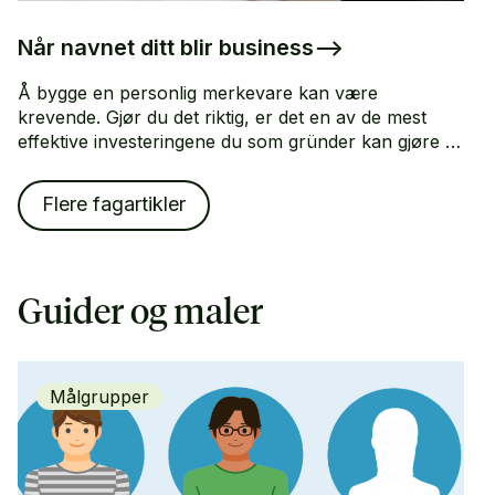
Når navnet ditt blir business
–>
Å bygge en personlig merkevare kan være
krevende. Gjør du det riktig, er det en av de mest
effektive investeringene du som gründer kan gjøre -
vi gir deg tipsene.
Flere fagartikler
Guider og maler
Målgrupper