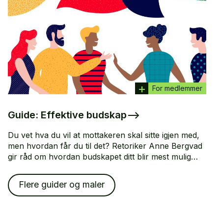
For medlemmer
Guide: Effektive budskap
–>
Du vet hva du vil at mottakeren skal sitte igjen med,
men hvordan får du til det? Retoriker Anne Bergvad
gir råd om hvordan budskapet ditt blir mest mulig
effektivt.
Flere guider og maler