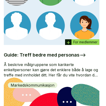
For medlemmer
Guide: Treff bedre med personas
–>
Å beskrive målgruppene som karikerte
enkeltpersoner kan gjøre det enklere både å lage og
treffe med innholdet ditt. Her får du vite hvordan du
går fram.
Markedskommunikasjon