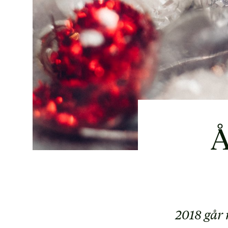
Å
2018 går 