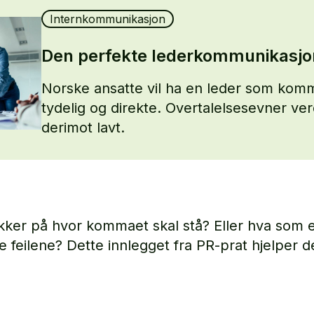
Internkommunikasjon
Den perfekte lederkommunikasj
Norske ansatte vil ha en leder som kom
tydelig og direkte. Overtalelsesevner ve
derimot lavt.
ikker på hvor kommaet skal stå? Eller hva som 
te feilene? Dette innlegget fra PR-prat hjelper 