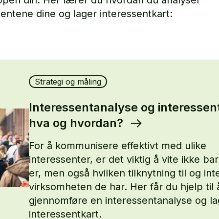
sentene dine og lager interessentkart:
Strategi og måling
Interessentanalyse og interessent
hva og hvordan?
For å kommunisere effektivt med ulike
interessenter, er det viktig å vite ikke b
er, men også hvilken tilknytning til og int
virksomheten de har. Her får du hjelp til 
gjennomføre en interessentanalyse og la
interessentkart.