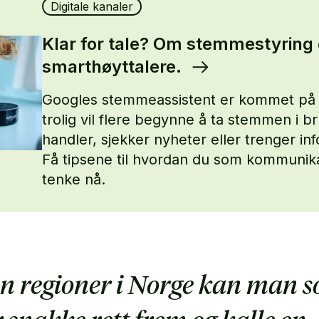
Digitale kanaler
Klar for tale? Om stemmestyring
smarthøyttalere.
Googles stemmeassistent er kommet på 
trolig vil flere begynne å ta stemmen i b
handler, sjekker nyheter eller trenger in
Få tipsene til hvordan du som kommunik
tenke nå.
en regioner i Norge kan man 