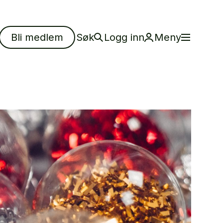
Bli medlem
Søk
Logg inn
Meny