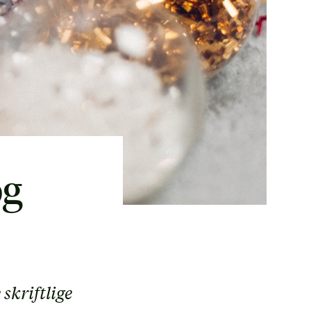
og
skriftlige