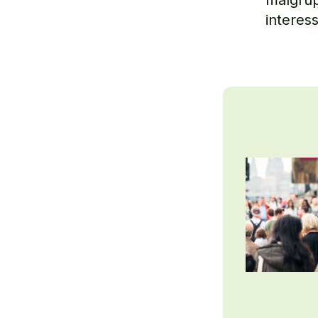
interes