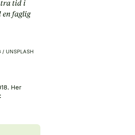
ra tid i
 en faglig
G / UNSPLASH
018. Her
: