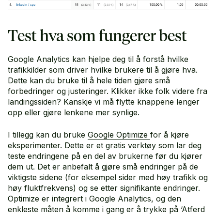
Test hva som fungerer best
Google Analytics kan hjelpe deg til å forstå hvilke
trafikkilder som driver hvilke brukere til å gjøre hva.
Dette kan du bruke til å hele tiden gjøre små
forbedringer og justeringer. Klikker ikke folk videre fra
landingssiden? Kanskje vi må flytte knappene lenger
opp eller gjøre lenkene mer synlige.
I tillegg kan du bruke
Google Optimize
for å kjøre
eksperimenter. Dette er et gratis verktøy som lar deg
teste endringene på en del av brukerne før du kjører
dem ut. Det er anbefalt å gjøre små endringer på de
viktigste sidene (for eksempel sider med høy trafikk og
høy fluktfrekvens) og se etter signifikante endringer.
Optimize er integrert i Google Analytics, og den
enkleste måten å komme i gang er å trykke på ‘Atferd