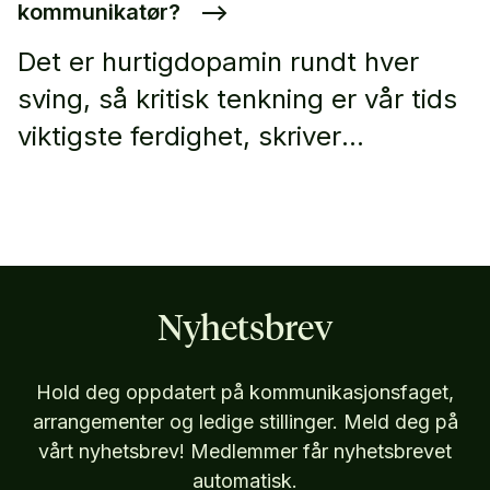
kommunikatør?
–>
Det er hurtigdopamin rundt hver
sving, så kritisk tenkning er vår tids
viktigste ferdighet, skriver
artikkelforfatter Adam Tzur i denne
kronikken.
Nyhetsbrev
Hold deg oppdatert på kommunikasjonsfaget,
arrangementer og ledige stillinger. Meld deg på
vårt nyhetsbrev! Medlemmer får nyhetsbrevet
automatisk.