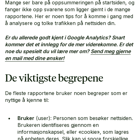
Mange ser bare på oppsummeringen på startsiden, og
fanger ikke opp svarene som ligger gjemt i de mange
rapportene. Her er noen tips for å komme i gang med
å analysere og tolke trafikken på nettsiden din.
Er du allerede godt kjent i Google Analytics? Snart
kommer det et innlegg for de mer viderekomne. Er det
noe du spesielt du vil lære mer om?
Send meg gjerne
Benjamin Ulstein
en mail med dine ønsker!
De viktigste begrepene
De fleste rapportene bruker noen begreper som er
nyttige å kjenne til:
Bruker
(user): Personen som besøker nettsiden.
Brukeren identifiseres gjennom en
informasjonskapsel, eller «cookie», som lagres
på enheten deres. Slik kan vi spore forskjellige