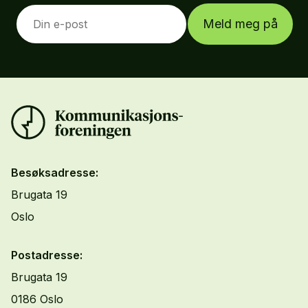
Meld meg på
Besøksadresse:
Brugata 19
Oslo
Postadresse:
Brugata 19
0186 Oslo