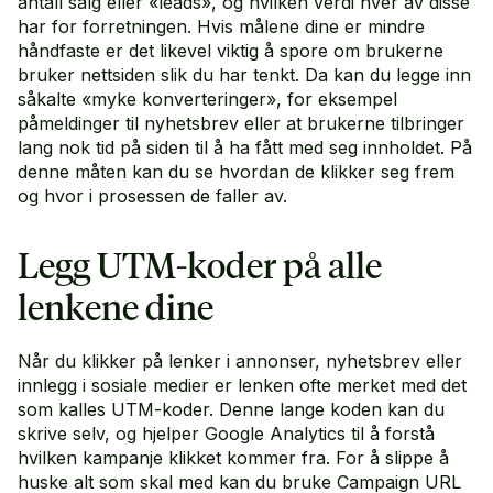
antall salg eller «leads», og hvilken verdi hver av disse
har for forretningen. Hvis målene dine er mindre
håndfaste er det likevel viktig å spore om brukerne
bruker nettsiden slik du har tenkt. Da kan du legge inn
såkalte «myke konverteringer», for eksempel
påmeldinger til nyhetsbrev eller at brukerne tilbringer
lang nok tid på siden til å ha fått med seg innholdet. På
denne måten kan du se hvordan de klikker seg frem
og hvor i prosessen de faller av.
Legg UTM-koder på alle
lenkene dine
Når du klikker på lenker i annonser, nyhetsbrev eller
innlegg i sosiale medier er lenken ofte merket med det
som kalles UTM-koder. Denne lange koden kan du
skrive selv, og hjelper Google Analytics til å forstå
hvilken kampanje klikket kommer fra. For å slippe å
huske alt som skal med kan du bruke
Campaign URL