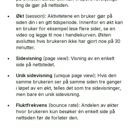
ting de gjør på nettsiden.
Økt
(session): Aktivitetene en bruker gjør på
siden din i en gitt tidsperiode. Innenfor en økt kan
en bruker for eksempel lese flere sider, se en
video og legge til noe i handlekurven. Økten
avsluttes hvis brukeren ikke har gjort noe på 30
minutter.
Sidevisning
(page view): Visning av en enkelt
side på nettstedet.
Unik sidevisning
(unique page view): Hvis den
samme brukeren ser på samme siden tre ganger
i løpet av en økt, telles det som tre sidevisninger,
men bare én unik sidevisning.
Fluktfrekvens
(bounce rate): Andelen av økter
hvor brukeren kun besøker én enkelt side på
nettsiden før de forlater den.