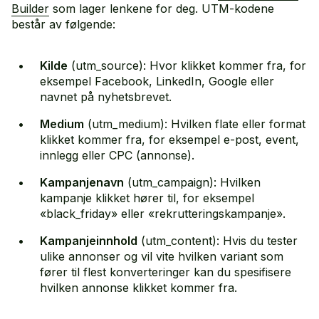
Builder
som lager lenkene for deg. UTM-kodene
består av følgende:
Kilde
(utm_source): Hvor klikket kommer fra, for
eksempel Facebook, LinkedIn, Google eller
navnet på nyhetsbrevet.
Medium
(utm_medium): Hvilken flate eller format
klikket kommer fra, for eksempel e-post, event,
innlegg eller CPC (annonse).
Kampanjenavn
(utm_campaign): Hvilken
kampanje klikket hører til, for eksempel
«black_friday» eller «rekrutteringskampanje».
Kampanjeinnhold
(utm_content): Hvis du tester
ulike annonser og vil vite hvilken variant som
fører til flest konverteringer kan du spesifisere
hvilken annonse klikket kommer fra.