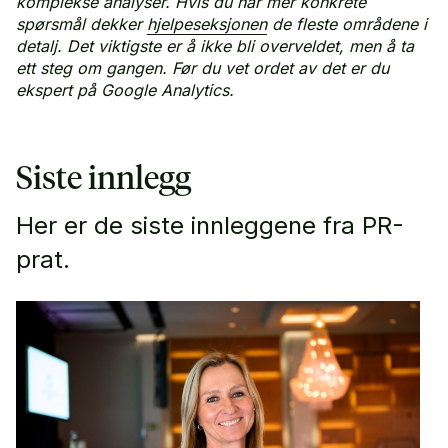
komplekse analyser. Hvis du har mer konkrete
spørsmål dekker
hjelpeseksjonen
de fleste områdene i
detalj. Det viktigste er å ikke bli overveldet, men å ta
ett steg om gangen. Før du vet ordet av det er du
ekspert på Google Analytics.
Siste innlegg
Her er de siste innleggene fra PR-
prat.