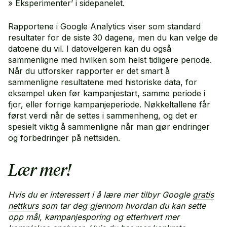
» Eksperimenter’ i sidepanelet.
Rapportene i Google Analytics viser som standard
resultater for de siste 30 dagene, men du kan velge de
datoene du vil. I datovelgeren kan du også
sammenligne med hvilken som helst tidligere periode.
Når du utforsker rapporter er det smart å
sammenligne resultatene med historiske data, for
eksempel uken før kampanjestart, samme periode i
fjor, eller forrige kampanjeperiode. Nøkkeltallene får
først verdi når de settes i sammenheng, og det er
spesielt viktig å sammenligne når man gjør endringer
og forbedringer på nettsiden.
Lær mer!
Hvis du er interessert i å lære mer tilbyr Google
gratis
nettkurs
som tar deg gjennom hvordan du kan sette
opp mål, kampanjesporing og etterhvert mer