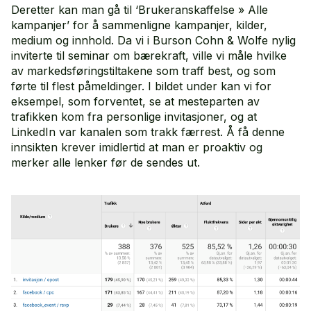
Deretter kan man gå til ‘Brukeranskaffelse » Alle
kampanjer’ for å sammenligne kampanjer, kilder,
medium og innhold. Da vi i Burson Cohn & Wolfe nylig
inviterte til seminar om bærekraft, ville vi måle hvilke
av markedsføringstiltakene som traff best, og som
førte til flest påmeldinger. I bildet under kan vi for
eksempel, som forventet, se at mesteparten av
trafikken kom fra personlige invitasjoner, og at
LinkedIn var kanalen som trakk færrest. Å få denne
innsikten krever imidlertid at man er proaktiv og
merker alle lenker før de sendes ut.