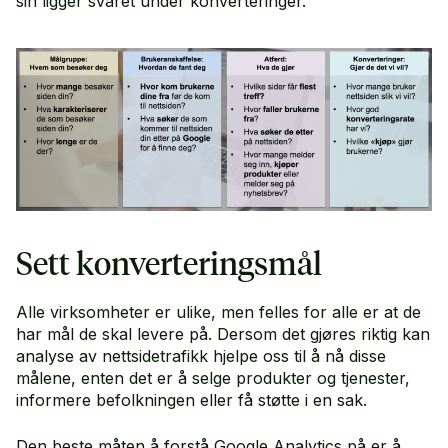
sin ligger svaret under konverteringer.
Sett konverteringsmål
Alle virksomheter er ulike, men felles for alle er at de
har mål de skal levere på. Dersom det gjøres riktig kan
analyse av nettsidetrafikk hjelpe oss til å nå disse
målene, enten det er å selge produkter og tjenester,
informere befolkningen eller få støtte i en sak.
Den beste måten å forstå Google Analytics på er å