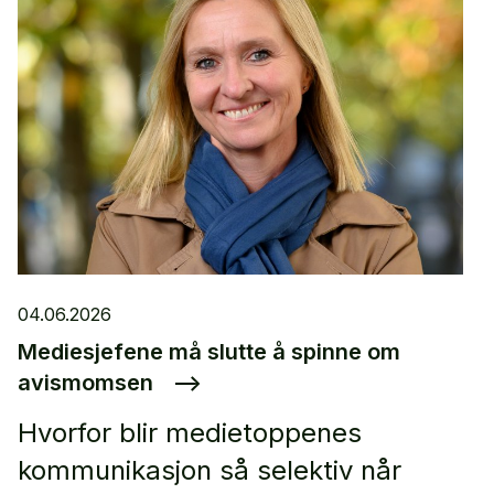
04.06.2026
Mediesjefene må slutte å spinne om
avismomsen
–>
Hvorfor blir medietoppenes
kommunikasjon så selektiv når