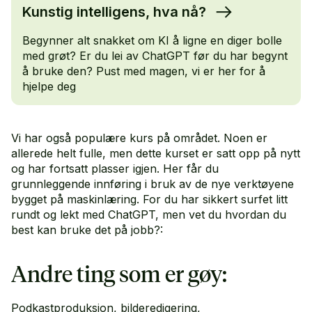
Kunstig intelligens, hva nå?
Begynner alt snakket om KI å ligne en diger bolle
med grøt? Er du lei av ChatGPT før du har begynt
å bruke den? Pust med magen, vi er her for å
hjelpe deg
Vi har også populære kurs på området. Noen er
allerede helt fulle, men dette kurset er satt opp på nytt
og har fortsatt plasser igjen. Her får du
grunnleggende innføring i bruk av de nye verktøyene
bygget på maskinlæring. For du har sikkert surfet litt
rundt og lekt med ChatGPT, men vet du hvordan du
best kan bruke det på jobb?:
Andre ting som er gøy:
Podkastproduksjon, bilderedigering,