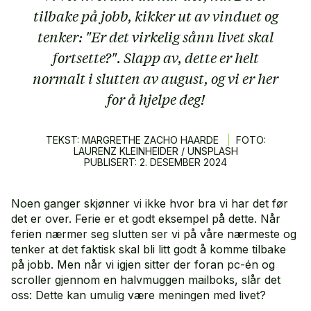
tilbake på jobb, kikker ut av vinduet og
tenker: "Er det virkelig sånn livet skal
fortsette?". Slapp av, dette er helt
normalt i slutten av august, og vi er her
for å hjelpe deg!
TEKST: MARGRETHE ZACHO HAARDE
|
FOTO:
LAURENZ KLEINHEIDER / UNSPLASH
PUBLISERT:
2.
DESEMBER
2024
Noen ganger skjønner vi ikke hvor bra vi har det før
det er over. Ferie er et godt eksempel på dette. Når
ferien nærmer seg slutten ser vi på våre nærmeste og
tenker at det faktisk skal bli litt godt å komme tilbake
på jobb. Men når vi igjen sitter der foran pc-én og
scroller gjennom en halvmuggen mailboks, slår det
oss: Dette kan umulig være meningen med livet?