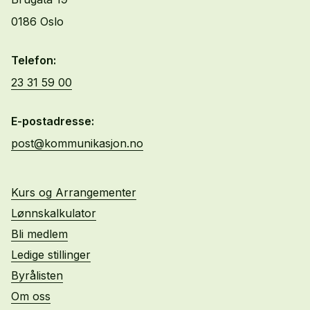
0186 Oslo
Telefon:
23 31 59 00
E-postadresse:
post@kommunikasjon.no
Kurs og Arrangementer
Lønnskalkulator
Bli medlem
Ledige stillinger
Byrålisten
Om oss