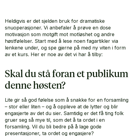
Heldigvis er det sjelden bruk for dramatiske
snuoperasjoner. Vi anbefaler å prøve en dose
motivasjon som motgift mot motløshet og andre
høstfølelser. Start med å lese noen fagartikler via
lenkene under, og spe gjerne på med ny viten i form
av et kurs. Her er noe av det vi har å tilby:
Skal du stå foran et publikum
denne høsten?
Lite gir så god følelse som å snakke for en forsamling
– stor eller liten – og å oppleve at de lytter og blir
engasjerte av det du sier. Samtidig er det få ting folk
gruer seg så mye til, som det å ta ordet i en
forsamling. Vil du bli bedre på å lage gode
presentasjoner, ta ordet og engasjere?