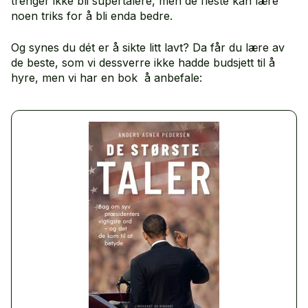
trenger ikke bli supertalere, men de fleste kan lære
noen triks for å bli enda bedre.
Og synes du dét er å sikte litt lavt? Da får du lære av
de beste, som vi dessverre ikke hadde budsjett til å
hyre, men vi har en bok å anbefale: