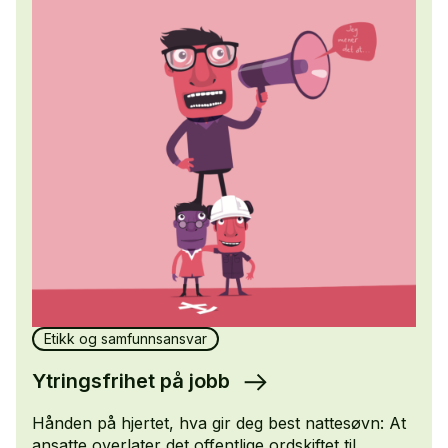
Etikk og samfunnsansvar
Ytringsfrihet på jobb
Hånden på hjertet, hva gir deg best nattesøvn: At
ansatte overlater det offentlige ordskiftet til