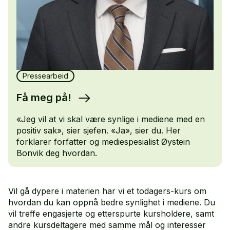
Pressearbeid
Få meg på!
«Jeg vil at vi skal være synlige i mediene med en
positiv sak», sier sjefen. «Ja», sier du. Her
forklarer forfatter og mediespesialist Øystein
Bonvik deg hvordan.
Vil gå dypere i materien har vi et todagers-kurs om
hvordan du kan oppnå bedre synlighet i mediene. Du
vil treffe engasjerte og etterspurte kursholdere, samt
andre kursdeltagere med samme mål og interesser