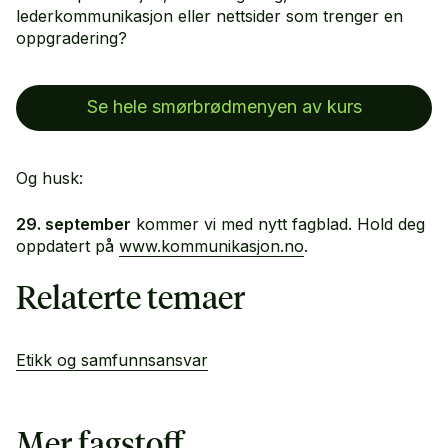
lederkommunikasjon eller nettsider som trenger en
oppgradering?
Se hele smørbrødmenyen av kurs
Og husk:
29. september
kommer vi med nytt fagblad. Hold deg
oppdatert på
www.kommunikasjon.no
.
Relaterte temaer
Etikk og samfunnsansvar
Mer fagstoff