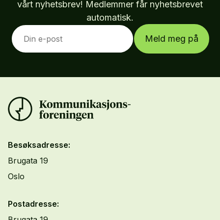
vårt nyhetsbrev! Medlemmer får nyhetsbrevet
automatisk.
Meld meg på
Besøksadresse:
Brugata 19
Oslo
Postadresse:
Brugata 19