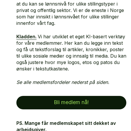
at du kan se lønnsnivå for ulike stillingstyper i
privat og offentlig sektor. Vi er de eneste i Norge
som har innsikt i lønnsnivået for ulike stillinger
innenfor vårt fag.
Kladden.
Vi har utviklet et eget KI-basert verktøy
for våre medlemmer. Her kan du legge inn tekst
og få ut tekstforslag til artikler, kronikker, poster
til ulike sosiale medier og innsalg til media. Du kan
også justere hvor mye logos, etos og patos du
ønsker i tekstutkastene.
Se alle medlemsfordeler nederst på siden.
Bli medlem nå!
PS. Mange får medlemskapet sitt dekket av
arbeidsgiver.