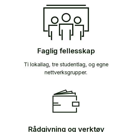
Faglig fellesskap
Ti lokallag, tre studentlag, og egne
nettverksgrupper.
Rådgivning og verktøy