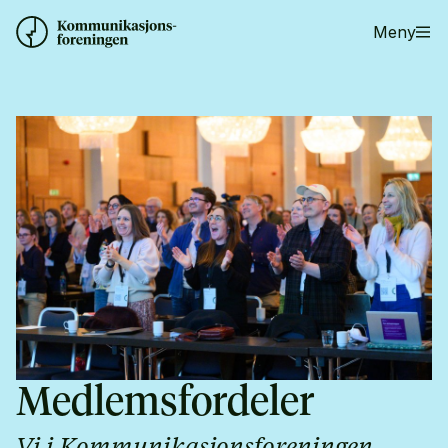
Meny
Medlemsfordeler
Vi i Kommunikasjonsforeningen