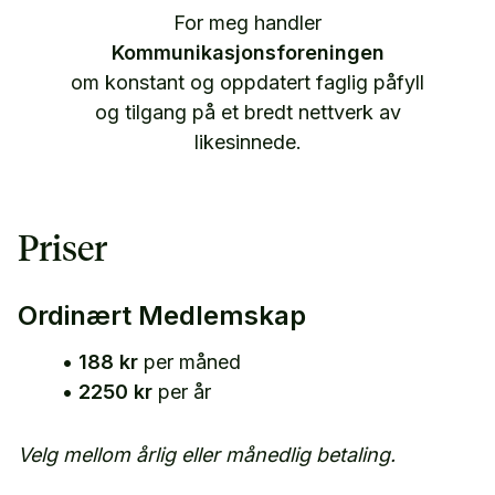
For meg handler
Kommunikasjonsforeningen
om konstant og oppdatert faglig påfyll
og tilgang på et bredt nettverk av
likesinnede.
Priser
Ordinært Medlemskap
•
188 kr
per måned
•
2250 kr
per år
Velg mellom årlig eller månedlig betaling.