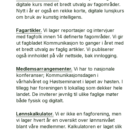
digitale kurs med et bredt utvalg av fagområder.
Nytt i år er også en rekke korte, digitale lunsjkurs
om bruk av kunstig intelligens.
Fagartikler.
Vi lager reportasjer og intervjuer
med fagfolk innen 14 definerte fagområder. Vi gir
ut fagbladet Kommunikasjon to ganger i året med
et bredt utvalg av faglig artikler. Vi publiserer
også innholdet på vår nettside, bak innlogging.
Medlemsarrangementer.
Vi har to nasjonale
konferanser; Kommunikasjonsdagen i
vårhalvåret og Høstseminaret i løpet av høsten. I
tillegg har foreningen ti lokallag som dekker hele
landet. De inviterer jevnlig til ulike faglige møter
både fysisk og digitalt.
Lønnskalkulator.
Vi er ikke en fagforening, men
vi lager hvert år en oversikt over lønnsnivået
blant våre medlemmer. Kalkulatoren er laget slik