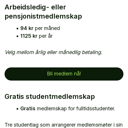
Arbeidsledig- eller
pensjonistmedlemskap
•
94 kr
per måned
•
1125 kr
per år
Velg mellom årlig eller månedlig betaling.
Bli medlem nå!
Gratis studentmedlemskap
•
Gratis
medlemskap for fulltidsstudenter.
Tre studentlag som arrangerer medlemsmøter i sin