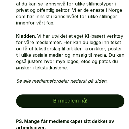
at du kan se lønnsnivå for ulike stillingstyper i
privat og offentlig sektor. Vi er de eneste i Norge
som har innsikt i lønnsnivået for ulike stillinger
innenfor vårt fag.
Kladden.
Vi har utviklet et eget KI-basert verktøy
for våre medlemmer. Her kan du legge inn tekst
og få ut tekstforslag til artikler, kronikker, poster
til ulike sosiale medier og innsalg til media. Du kan
også justere hvor mye logos, etos og patos du
ønsker i tekstutkastene.
Se alle medlemsfordeler nederst på siden.
Bli medlem nå!
PS. Mange får medlemskapet sitt dekket av
arbeidsgiver.