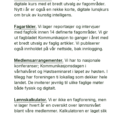
digitale kurs med et bredt utvalg av fagområder.
Nytt i år er også en rekke korte, digitale lunsjkurs
om bruk av kunstig intelligens.
Fagartikler.
Vi lager reportasjer og intervjuer
med fagfolk innen 14 definerte fagområder. Vi gir
ut fagbladet Kommunikasjon to ganger i året med
et bredt utvalg av faglig artikler. Vi publiserer
også innholdet på vår nettside, bak innlogging.
Medlemsarrangementer.
Vi har to nasjonale
konferanser; Kommunikasjonsdagen i
vårhalvåret og Høstseminaret i løpet av høsten. I
tillegg har foreningen ti lokallag som dekker hele
landet. De inviterer jevnlig til ulike faglige møter
både fysisk og digitalt.
Lønnskalkulator.
Vi er ikke en fagforening, men
vi lager hvert år en oversikt over lønnsnivået
blant våre medlemmer. Kalkulatoren er laget slik