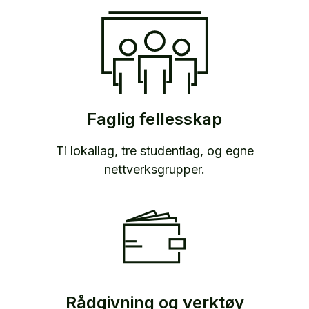
Faglig fellesskap
Ti lokallag, tre studentlag, og egne
nettverksgrupper.
Rådgivning og verktøy