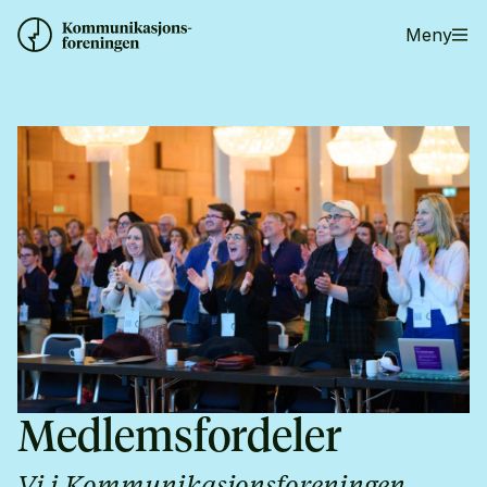
Meny
Medlemsfordeler
Vi i Kommunikasjonsforeningen