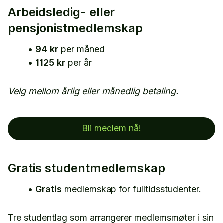
Arbeidsledig- eller
pensjonistmedlemskap
•
94 kr
per måned
•
1125 kr
per år
Velg mellom årlig eller månedlig betaling.
Bli medlem nå!
Gratis studentmedlemskap
•
Gratis
medlemskap for fulltidsstudenter.
Tre studentlag som arrangerer medlemsmøter i sin