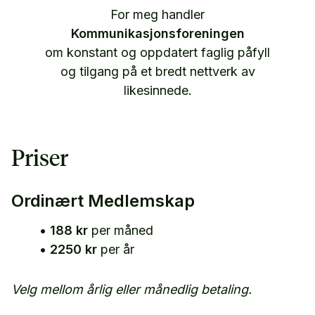
For meg handler
Kommunikasjonsforeningen
om konstant og oppdatert faglig påfyll
og tilgang på et bredt nettverk av
likesinnede.
Priser
Ordinært Medlemskap
•
188 kr
per måned
•
2250 kr
per år
Velg mellom årlig eller månedlig betaling.