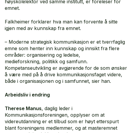
høyskolelektor ved samme institutt, er foreleser for
emnet.
Falkheimer forklarer hva man kan forvente å sitte
igjen med av kunnskap fra emnet.
– Moderne strategisk kommunikasjon er et tverrfaglig
emne som henter inn kunnskap og innsikt fra flere
områder: organisering og ledelse,
medieforskning, politikk og samfunn.
Kompetanseutvikling er avgjørende for de som ønsker
å være med på å drive kommunikasjonsfaget videre,
både i organisasjonen og i samfunnet, sier han.
Arbeidsliv i endring
Therese Manus
, daglig leder i
Kommunikasjonsforeningen, opplyser om at
videreutdanning er et tilbud som er høyt etterspurt
blant foreningens medlemmer, og at masteremnet