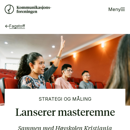
Meny
Fagstoff
STRATEGI OG MÅLING
Lanserer masteremne
Sammen med Høyskolen Kristiania