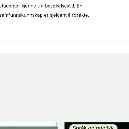
studenter kjenne sin besøkelsestid. En
samfunnskunnskap er sjeldent å forakte.
Språk og retorikk