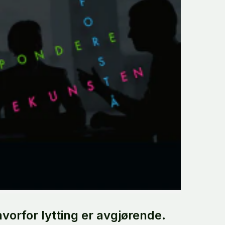
orfor lytting er avgjørende.