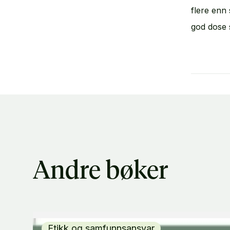
flere enn 
god dose 
Andre bøker
Etikk og samfunnsansvar