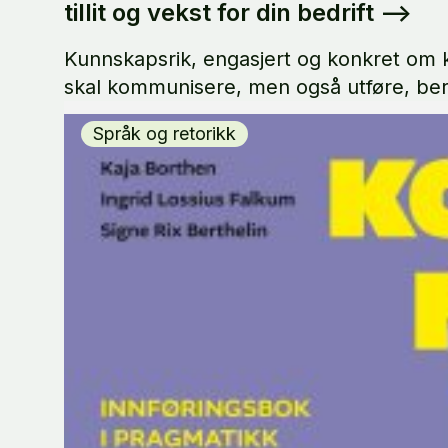
tillit og vekst for din bedrift
-->
Kunnskapsrik, engasjert og konkret om 
skal kommunisere, men også utføre, bere
Språk og retorikk