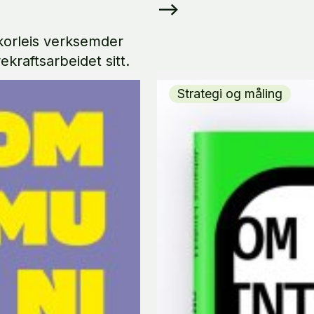
-->
korleis verksemder
kraftsarbeidet sitt.
Strategi og måling