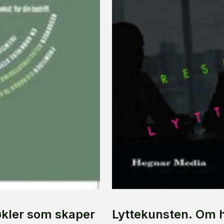
kler som skaper
Lyttekunsten. Om hv