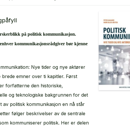
gpåfyll
rskerblikk på politisk kommunikasjon.
enhver kommunikasjonsrådgiver bør kjenne
kommunikation: Nye tider og nye aktører
 brede emner over ti kapitler. Først
r forfatterne den historiske,
nelle og teknologiske bakgrunnen for det
t av politisk kommunikasjon en nå står
retter følger beskrivelser av de sentrale
som kommuniserer politisk. Her er delen