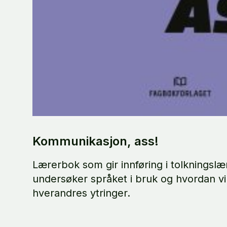
Kommunikasjon, ass!
Lærerbok som gir innføring i tolkningslæ
undersøker språket i bruk og hvordan vi 
hverandres ytringer.