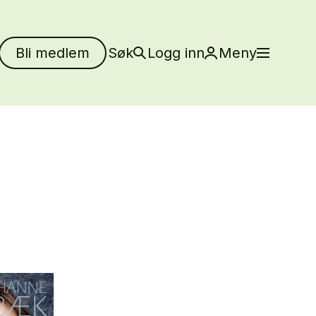
Bli medlem
Søk
Logg inn
Meny