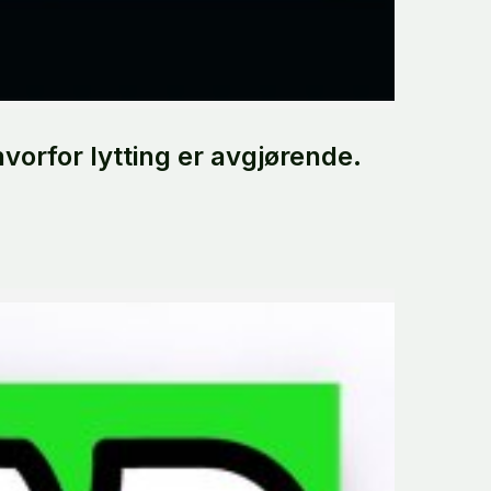
orfor lytting er avgjørende.