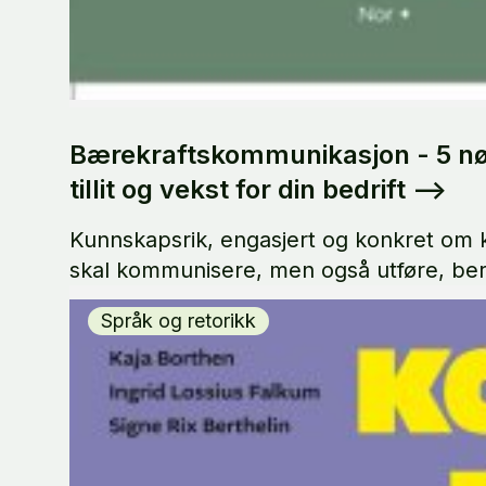
Bærekraftskommunikasjon - 5 nø
tillit og vekst for din bedrift
-->
Kunnskapsrik, engasjert og konkret om 
skal kommunisere, men også utføre, bere
Språk og retorikk