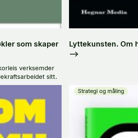
kler som skaper
Lyttekunsten. Om hv
-->
korleis verksemder
kraftsarbeidet sitt.
Strategi og måling