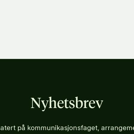
hvordan?
Nyhetsbrev
atert på kommunikasjonsfaget, arrangeme