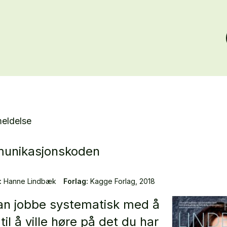
eldelse
unikasjonskoden
:
Hanne Lindbæk
Forlag:
Kagge Forlag, 2018
n jobbe systematisk med å
 til å ville høre på det du har