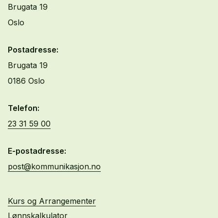
Brugata 19
Oslo
Postadresse:
Brugata 19
0186 Oslo
Telefon:
23 31 59 00
E-postadresse:
post@kommunikasjon.no
Kurs og Arrangementer
Lønnskalkulator