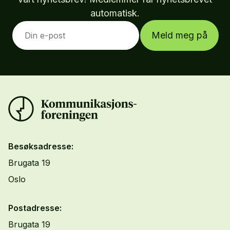
automatisk.
Meld meg på
Besøksadresse:
Brugata 19
Oslo
Postadresse:
Brugata 19