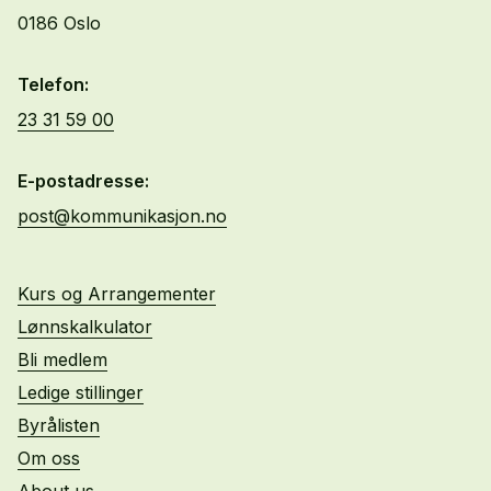
0186 Oslo
Telefon:
23 31 59 00
E-postadresse:
post@kommunikasjon.no
Kurs og Arrangementer
Lønnskalkulator
Bli medlem
Ledige stillinger
Byrålisten
Om oss
About us