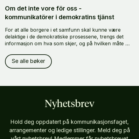
Om det inte vore för oss -
kommunikatörer i demokratins tjänst
For at alle borgere i et samfunn skal kunne være
delaktige i de demokratiske prosessene, trengs det
informasjon om hva som skjer, og på hvilken måte vi
alle forventes å delta. Men hvem er det egentlig som
gir oss denne informasjonen, og hvordan?
Se alle bøker
Nyhetsbrev
Hold deg oppdatert på kommunikasjonsfaget,
arrangementer og ledige stillinger. Meld deg på
vårt nyhetsbrev! Medlemmer får nyhetsbrevet