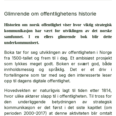
Glimrende om offentlighetens historie
Historien om norsk offentlighet viser hvor viktig strategisk
kommunikasjon har vært for utviklingen av det norske
samfunnet. I en ellers glimrende bok blir dette
underkommunisert.
Boka tar for seg utviklingen av offentligheten i Norge
fra 1500-tallet og frem til i dag. Et ambisiøst prosjekt
som lykkes meget godt. Boken er svært god, både
innholdsmessig og språklig. Det er et driv i
fortellingene som tar med seg den interesserte leser
opp til dagens digitale offentlighet.
Hovedvekten er naturligvis lagt til tiden etter 1814,
hvor ulike aktører slapp til i offentligheten. Til tross for
den underliggende betydningen av strategisk
kommunikasjon er det først i det siste kapitlet (om
perioden 2000–2017) at denne aktiviteten blir omtalt