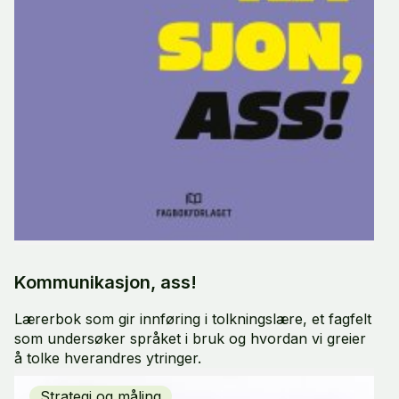
Kommunikasjon, ass!
Lærerbok som gir innføring i tolkningslære, et fagfelt
som undersøker språket i bruk og hvordan vi greier
å tolke hverandres ytringer.
Strategi og måling