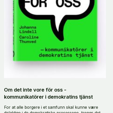
Om det inte vore för oss -
kommunikatörer i demokratins tjänst
For at alle borgere i et samfunn skal kunne være
delaktige i de demokratiske prosessene, trengs det