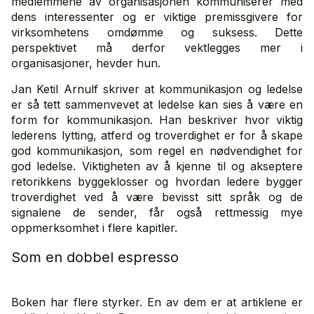
medlemmene av organisasjonen kommuniserer med
dens interessenter og er viktige premissgivere for
virksomhetens omdømme og suksess. Dette
perspektivet må derfor vektlegges mer i
organisasjoner, hevder hun.
Jan Ketil Arnulf skriver at kommunikasjon og ledelse
er så tett sammenvevet at ledelse kan sies å være en
form for kommunikasjon. Han beskriver hvor viktig
lederens lytting, atferd og troverdighet er for å skape
god kommunikasjon, som regel en nødvendighet for
god ledelse. Viktigheten av å kjenne til og akseptere
retorikkens byggeklosser og hvordan ledere bygger
troverdighet ved å være bevisst sitt språk og de
signalene de sender, får også rettmessig mye
oppmerksomhet i flere kapitler.
Som en dobbel espresso
Boken har flere styrker. En av dem er at artiklene er