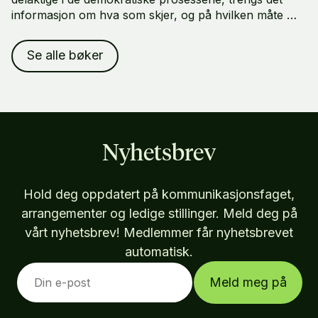
informasjon om hva som skjer, og på hvilken måte vi
alle forventes å delta. Men hvem er det egentlig som
gir oss denne informasjonen, og hvordan?
Se alle bøker
Nyhetsbrev
Hold deg oppdatert på kommunikasjonsfaget,
arrangementer og ledige stillinger. Meld deg på
vårt nyhetsbrev! Medlemmer får nyhetsbrevet
automatisk.
Meld meg på