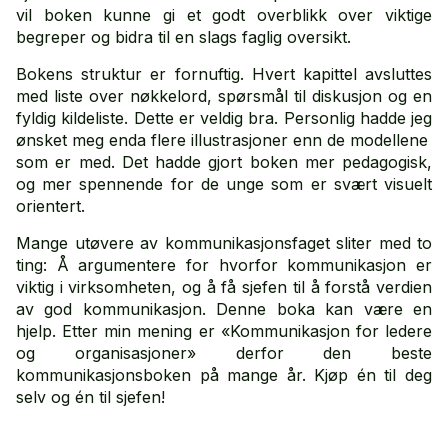
vil boken kunne gi et godt overblikk over viktige
begreper og bidra til en slags faglig oversikt.
Bokens struktur er fornuftig. Hvert kapittel avsluttes
med liste over nøkkelord, spørsmål til diskusjon og en
fyldig kildeliste. Dette er veldig bra. Personlig hadde jeg
ønsket meg enda flere illustrasjoner enn de modellene
som er med. Det hadde gjort boken mer pedagogisk,
og mer spennende for de unge som er svært visuelt
orientert.
Mange utøvere av kommunikasjonsfaget sliter med to
ting: Å argumentere for hvorfor kommunikasjon er
viktig i virksomheten, og å få sjefen til å forstå verdien
av god kommunikasjon. Denne boka kan være en
hjelp. Etter min mening er «Kommunikasjon for ledere
og organisasjoner» derfor den beste
kommunikasjonsboken på mange år. Kjøp én til deg
selv og én til sjefen!