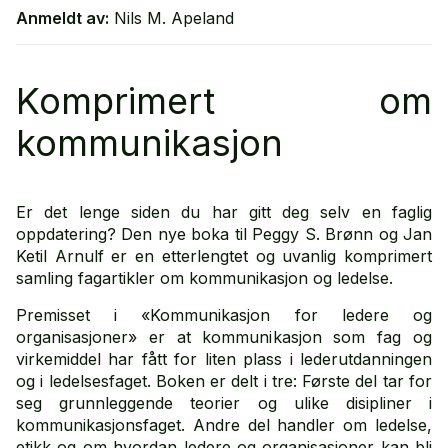
Anmeldt av:
Nils M. Apeland
Komprimert om
kommunikasjon
Er det lenge siden du har gitt deg selv en faglig
oppdatering? Den nye boka til Peggy S. Brønn og Jan
Ketil Arnulf er en etterlengtet og uvanlig komprimert
samling fagartikler om kommunikasjon og ledelse.
Premisset i «Kommunikasjon for ledere og
organisasjoner» er at kommunikasjon som fag og
virkemiddel har fått for liten plass i lederutdanningen
og i ledelsesfaget. Boken er delt i tre: Første del tar for
seg grunnleggende teorier og ulike disipliner i
kommunikasjonsfaget. Andre del handler om ledelse,
etikk og om hvordan ledere og organisasjoner kan bli