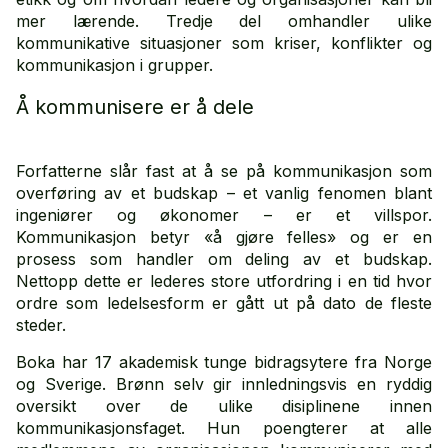
mer lærende. Tredje del omhandler ulike
kommunikative situasjoner som kriser, konflikter og
kommunikasjon i grupper.
Å kommunisere er å dele
Forfatterne slår fast at å se på kommunikasjon som
overføring av et budskap – et vanlig fenomen blant
ingeniører og økonomer – er et villspor.
Kommunikasjon betyr «å gjøre felles» og er en
prosess som handler om deling av et budskap.
Nettopp dette er lederes store utfordring i en tid hvor
ordre som ledelsesform er gått ut på dato de fleste
steder.
Boka har 17 akademisk tunge bidragsytere fra Norge
og Sverige. Brønn selv gir innledningsvis en ryddig
oversikt over de ulike disiplinene innen
kommunikasjonsfaget. Hun poengterer at alle