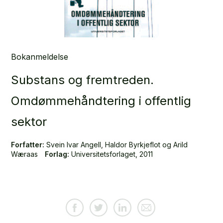
Bokanmeldelse
Substans og fremtreden.
Omdømmehåndtering i offentlig
sektor
Forfatter:
Svein Ivar Angell, Haldor Byrkjeflot og Arild
Wæraas
Forlag:
Universitetsforlaget, 2011