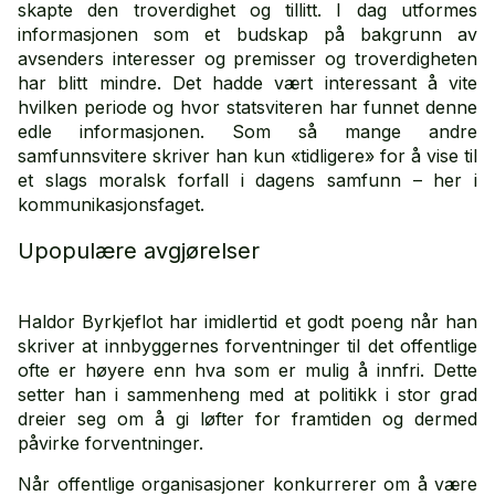
skapte den troverdighet og tillitt. I dag utformes
informasjonen som et budskap på bakgrunn av
avsenders interesser og premisser og troverdigheten
har blitt mindre. Det hadde vært interessant å vite
hvilken periode og hvor statsviteren har funnet denne
edle informasjonen. Som så mange andre
samfunnsvitere skriver han kun «tidligere» for å vise til
et slags moralsk forfall i dagens samfunn – her i
kommunikasjonsfaget.
Upopulære avgjørelser
Haldor Byrkjeflot har imidlertid et godt poeng når han
skriver at innbyggernes forventninger til det offentlige
ofte er høyere enn hva som er mulig å innfri. Dette
setter han i sammenheng med at politikk i stor grad
dreier seg om å gi løfter for framtiden og dermed
påvirke forventninger.
Når offentlige organisasjoner konkurrerer om å være