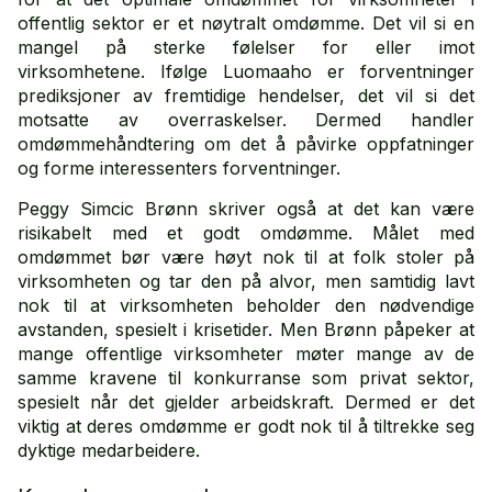
offentlig sektor er et nøytralt omdømme. Det vil si en
mangel på sterke følelser for eller imot
virksomhetene. Ifølge Luomaaho er forventninger
prediksjoner av fremtidige hendelser, det vil si det
motsatte av overraskelser. Dermed handler
omdømmehåndtering om det å påvirke oppfatninger
og forme interessenters forventninger.
Peggy Simcic Brønn skriver også at det kan være
risikabelt med et godt omdømme. Målet med
omdømmet bør være høyt nok til at folk stoler på
virksomheten og tar den på alvor, men samtidig lavt
nok til at virksomheten beholder den nødvendige
avstanden, spesielt i krisetider. Men Brønn påpeker at
mange offentlige virksomheter møter mange av de
samme kravene til konkurranse som privat sektor,
spesielt når det gjelder arbeidskraft. Dermed er det
viktig at deres omdømme er godt nok til å tiltrekke seg
dyktige medarbeidere.