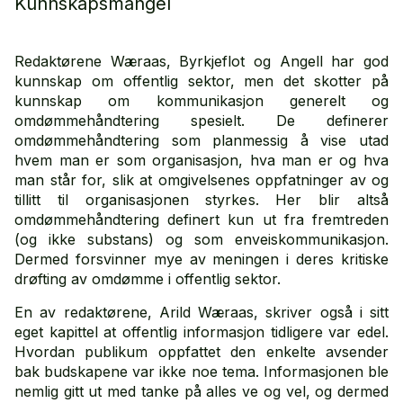
Kunnskapsmangel
Redaktørene Wæraas, Byrkjeflot og Angell har god
kunnskap om offentlig sektor, men det skotter på
kunnskap om kommunikasjon generelt og
omdømmehåndtering spesielt. De definerer
omdømmehåndtering som planmessig å vise utad
hvem man er som organisasjon, hva man er og hva
man står for, slik at omgivelsenes oppfatninger av og
tillitt til organisasjonen styrkes. Her blir altså
omdømmehåndtering definert kun ut fra fremtreden
(og ikke substans) og som enveiskommunikasjon.
Dermed forsvinner mye av meningen i deres kritiske
drøfting av omdømme i offentlig sektor.
En av redaktørene, Arild Wæraas, skriver også i sitt
eget kapittel at offentlig informasjon tidligere var edel.
Hvordan publikum oppfattet den enkelte avsender
bak budskapene var ikke noe tema. Informasjonen ble
nemlig gitt ut med tanke på alles ve og vel, og dermed