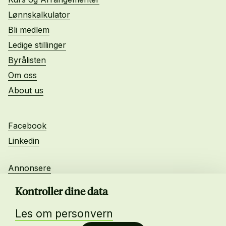
Lønnskalkulator
Bli medlem
Ledige stillinger
Byrålisten
Om oss
About us
Facebook
Linkedin
Annonsere
Personvern
Kontroller dine data
Les om personvern
Daglig leder: