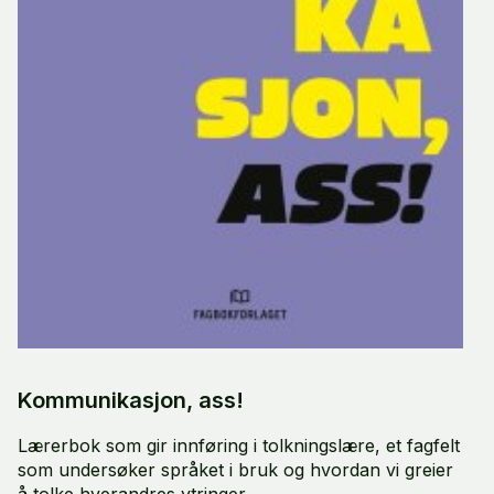
Kommunikasjon, ass!
Lærerbok som gir innføring i tolkningslære, et fagfelt
som undersøker språket i bruk og hvordan vi greier
å tolke hverandres ytringer.