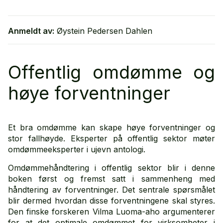
Anmeldt av:
Øystein Pedersen Dahlen
Offentlig omdømme og
høye forventninger
Et bra omdømme kan skape høye forventninger og
stor fallhøyde. Eksperter på offentlig sektor møter
omdømmeeksperter i ujevn antologi.
Omdømmehåndtering i offentlig sektor blir i denne
boken først og fremst satt i sammenheng med
håndtering av forventninger. Det sentrale spørsmålet
blir dermed hvordan disse forventningene skal styres.
Den finske forskeren Vilma Luoma-aho argumenterer
for at det optimale omdømmet for virksomheter i