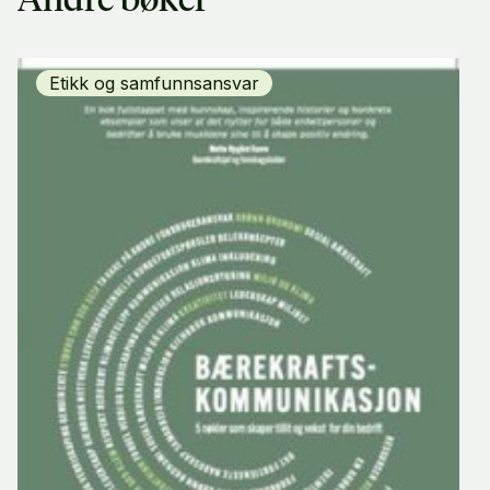
Andre bøker
Etikk og samfunnsansvar