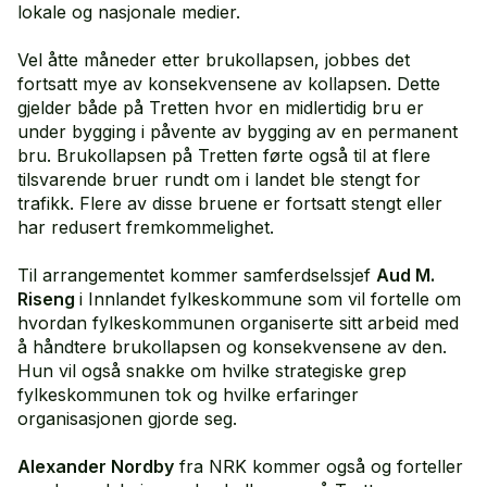
lokale og nasjonale medier.
Vel åtte måneder etter brukollapsen, jobbes det
fortsatt mye av konsekvensene av kollapsen. Dette
gjelder både på Tretten hvor en midlertidig bru er
under bygging i påvente av bygging av en permanent
bru. Brukollapsen på Tretten førte også til at flere
tilsvarende bruer rundt om i landet ble stengt for
trafikk. Flere av disse bruene er fortsatt stengt eller
har redusert fremkommelighet.
Til arrangementet kommer samferdselssjef
Aud M.
Riseng
i Innlandet fylkeskommune som vil fortelle om
hvordan fylkeskommunen organiserte sitt arbeid med
å håndtere brukollapsen og konsekvensene av den.
Hun vil også snakke om hvilke strategiske grep
fylkeskommunen tok og hvilke erfaringer
organisasjonen gjorde seg.
Alexander Nordby
fra NRK kommer også og forteller