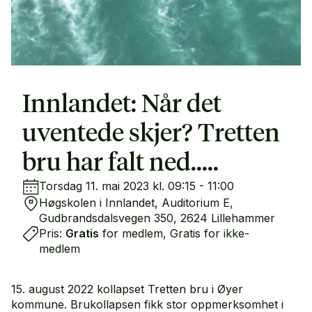
Innlandet: Når det
uventede skjer? Tretten
bru har falt ned.....
Torsdag 11. mai 2023 kl. 09:15 - 11:00
Høgskolen i Innlandet, Auditorium E,
Gudbrandsdalsvegen 350, 2624 Lillehammer
Pris:
Gratis
for medlem, Gratis for ikke-
medlem
15. august 2022 kollapset Tretten bru i Øyer
kommune. Brukollapsen fikk stor oppmerksomhet i