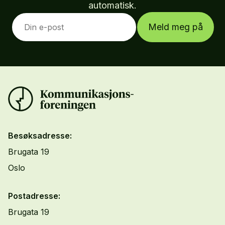
automatisk.
Meld meg på
Besøksadresse:
Brugata 19
Oslo
Postadresse:
Brugata 19