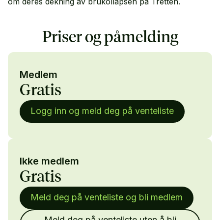
om deres dekning av brukollapsen på Tretten.
Priser og påmelding
Medlem
Gratis
Logg inn og meld deg på venteliste
Ikke medlem
Gratis
Meld deg på venteliste og bli medlem
Meld deg på venteliste uten å bli