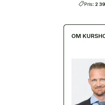
Pris:
2 39
OM KURSH