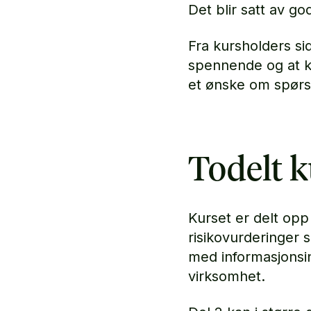
Det blir satt av go
Fra kursholders sid
spennende og at k
et ønske om spørs
Todelt k
Kurset er delt opp i
risikovurderinger s
med informasjonsi
virksomhet.