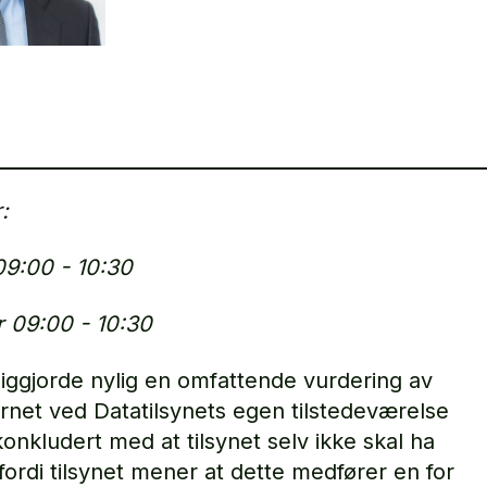
r:
09:00 - 10:30
r 09:00 - 10:30
tliggjorde nylig en omfattende vurdering av
ernet ved Datatilsynets egen tilstedeværelse
nkludert med at tilsynet selv ikke skal ha
ordi tilsynet mener at dette medfører en for