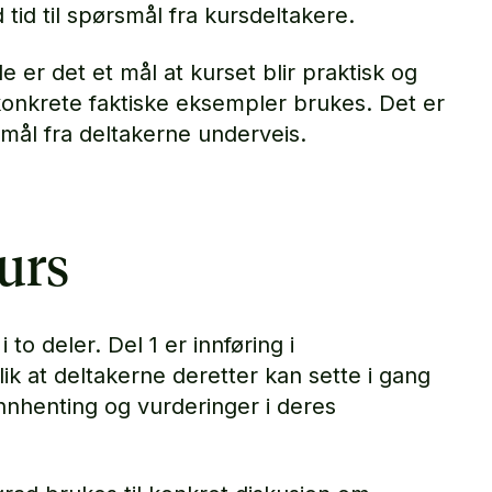
d tid til spørsmål fra kursdeltakere.
e er det et mål at kurset blir praktisk og
onkrete faktiske eksempler brukes. Det er
mål fra deltakerne underveis.
urs
 to deler. Del 1 er innføring i
lik at deltakerne deretter kan sette i gang
nnhenting og vurderinger i deres