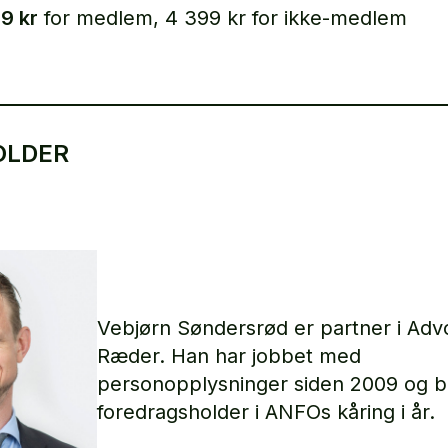
9 kr
for medlem, 4 399 kr for ikke-medlem
OLDER
Vebjørn Søndersrød er partner i Adv
Ræder. Han har jobbet med
personopplysninger siden 2009 og bl
foredragsholder i ANFOs kåring i år.