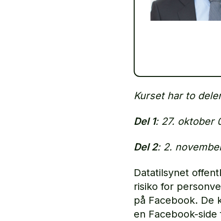
Kurset har to dele
Del 1
: 27. oktober 
Del 2
: 2. novembe
Datatilsynet offen
risiko for personv
på Facebook. De ko
en Facebook-side f