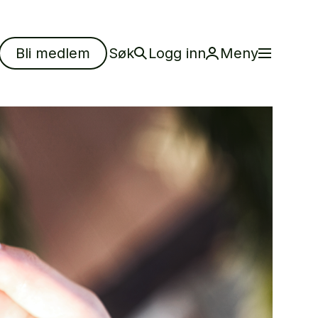
Bli medlem
Søk
Logg inn
Meny