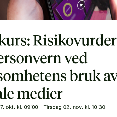
kurs: Risikovurde
ersonvern ved
somhetens bruk a
ale medier
. okt. kl. 09:00 - Tirsdag 02. nov. kl. 10:30