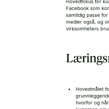
Hovedfokus for kur
Facebook som komm
samtidig passe for
medier også, og vil
virksomheters bruk 
Lærings
Hovedmålet for
grunnleggende
hvorfor og når