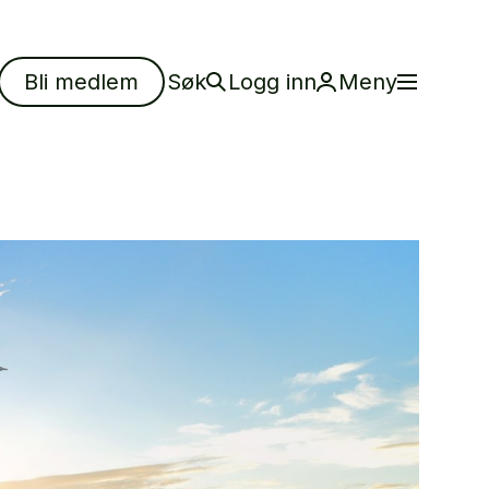
Bli medlem
Søk
Logg inn
Meny