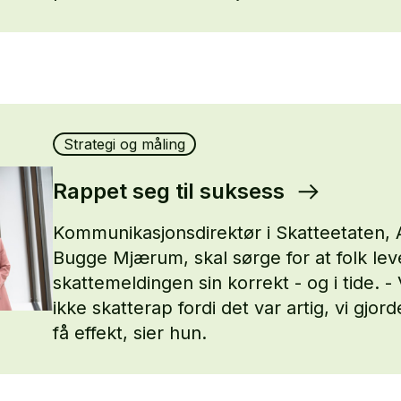
Strategi og måling
Rappet seg til suksess
Kommunikasjonsdirektør i Skatteetaten, A
Bugge Mjærum, skal sørge for at folk lev
skattemeldingen sin korrekt - og i tide. - 
ikke skatterap fordi det var artig, vi gjord
få effekt, sier hun.