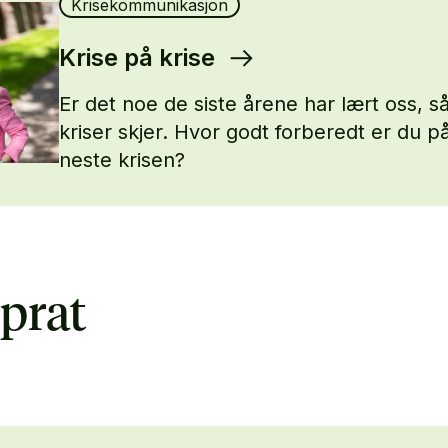
Krisekommunikasjon
Krise på krise
Er det noe de siste årene har lært oss, så
kriser skjer. Hvor godt forberedt er du p
neste krisen?
prat