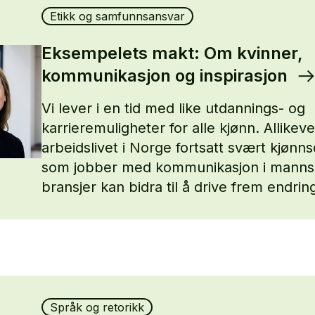
Etikk og samfunnsansvar
Eksempelets makt: Om kvinner,
kommunikasjon og inspirasjon
Vi lever i en tid med like utdannings- og
karrieremuligheter for alle kjønn. Allikeve
arbeidslivet i Norge fortsatt svært kjønnsd
som jobber med kommunikasjon i manns
bransjer kan bidra til å drive frem endrin
Språk og retorikk