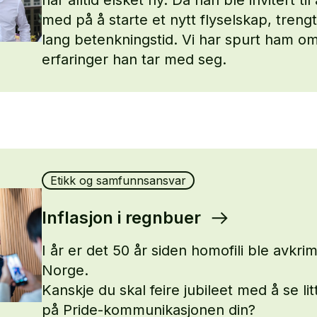
med på å starte et nytt flyselskap, treng
lang betenkningstid. Vi har spurt ham om
erfaringer han tar med seg.
Etikk og samfunnsansvar
Inflasjon i regnbuer
I år er det 50 år siden homofili ble avkrimi
Norge.
Kanskje du skal feire jubileet med å se l
på Pride-kommunikasjonen din?