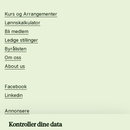
Kurs og Arrangementer
Lønnskalkulator
Bli medlem
Ledige stillinger
Byrålisten
Om oss
About us
Facebook
Linkedin
Annonsere
Personvern
Kontroller dine data