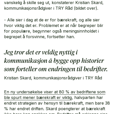
vanskelig å skille seg ut, konstaterer Kristian Skard,
kommunikasjonsrådgiver i TRY Råd (bildet over).
- Alle sier i dag at de er for bærekraft, og alle sier
hvor viktig det er. Problemet er at når begreper blir
for populære, begynner også meningsinnholdet i
begrepet å forsvinne, fortsetter han.
Jeg tror det er veldig nyttig i
kommunikasjon å bygge opp historier
som forteller om endringen til bedrifter.
Kristian Skard, kommunikasjonsrådgiver i TRY Råd
En ny undersøkelse viser at 80 % av bedriftene som
ble spurt mener bærekraft er viktig
, halvparten har
endret strategien av hensyn til bærekraft, men bare 38
% har endret driften. Skard poengterer at bærekraft