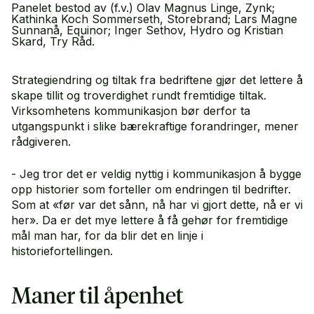
Panelet bestod av (f.v.) Olav Magnus Linge, Zynk;
Kathinka Koch Sommerseth, Storebrand; Lars Magne
Sunnanå, Equinor; Inger Sethov, Hydro og Kristian
Skard, Try Råd.
Strategiendring og tiltak fra bedriftene gjør det lettere å
skape tillit og troverdighet rundt fremtidige tiltak.
Virksomhetens kommunikasjon bør derfor ta
utgangspunkt i slike bærekraftige forandringer, mener
rådgiveren.
- Jeg tror det er veldig nyttig i kommunikasjon å bygge
opp historier som forteller om endringen til bedrifter.
Som at «før var det sånn, nå har vi gjort dette, nå er vi
her». Da er det mye lettere å få gehør for fremtidige
mål man har, for da blir det en linje i
historiefortellingen.
Maner til åpenhet