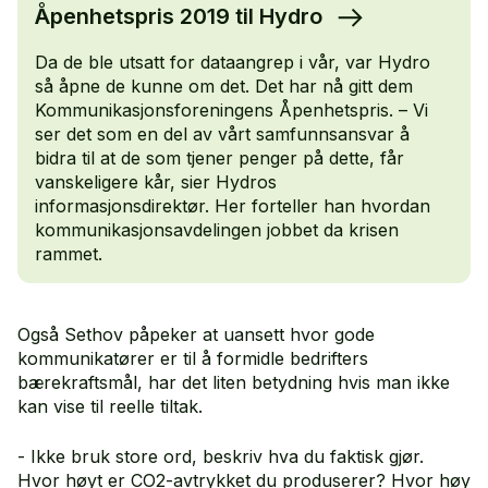
Åpenhetspris 2019 til Hydro
Da de ble utsatt for dataangrep i vår, var Hydro
så åpne de kunne om det. Det har nå gitt dem
Kommunikasjonsforeningens Åpenhetspris. – Vi
ser det som en del av vårt samfunnsansvar å
bidra til at de som tjener penger på dette, får
vanskeligere kår, sier Hydros
informasjonsdirektør. Her forteller han hvordan
kommunikasjonsavdelingen jobbet da krisen
rammet.
Også Sethov påpeker at uansett hvor gode
kommunikatører er til å formidle bedrifters
bærekraftsmål, har det liten betydning hvis man ikke
kan vise til reelle tiltak.
- Ikke bruk store ord, beskriv hva du faktisk gjør.
Hvor høyt er CO2-avtrykket du produserer? Hvor høy