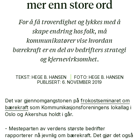
mer enn store ord
For å få troverdighet og lykkes med å
skape endring hos folk, må
kommunikatører vise hvordan
bærekraft er en del av bedrifters strategi
og kjernevirksomhet.
TEKST: HEGE B. HANSEN
|
FOTO: HEGE B. HANSEN
PUBLISERT:
6.
NOVEMBER
2019
Det var gjennomgangstonen på
frokostseminaret om
bærekraft
som Kommunikasjonsforeningens lokallag i
Oslo og Akershus holdt i går.
- Mesteparten av verdens største bedrifter
rapporterer nå jevnlig om bærekraft. Det gjør det også