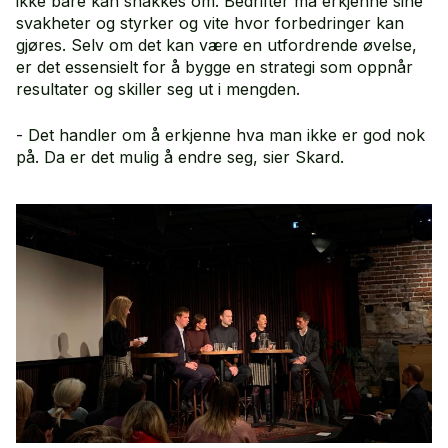
ikke bare kan snakkes om. Bedrifter må erkjenne sine
svakheter og styrker og vite hvor forbedringer kan
gjøres. Selv om det kan være en utfordrende øvelse,
er det essensielt for å bygge en strategi som oppnår
resultater og skiller seg ut i mengden.
- Det handler om å erkjenne hva man ikke er god nok
på. Da er det mulig å endre seg, sier Skard.