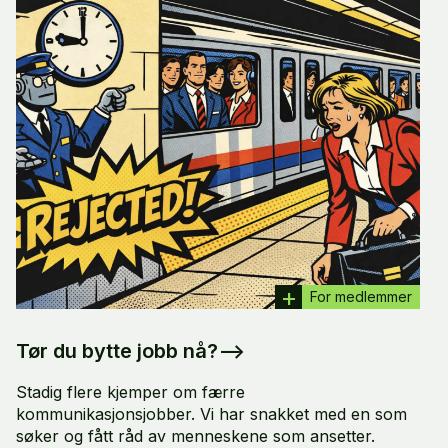
For medlemmer
Tør du bytte jobb nå?
–>
Stadig flere kjemper om færre
kommunikasjonsjobber. Vi har snakket med en som
søker og fått råd av menneskene som ansetter.