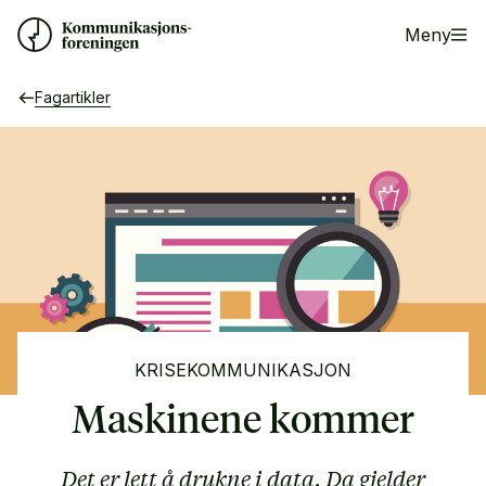
Meny
Fagartikler
KRISEKOMMUNIKASJON
Maskinene kommer
Det er lett å drukne i data. Da gjelder