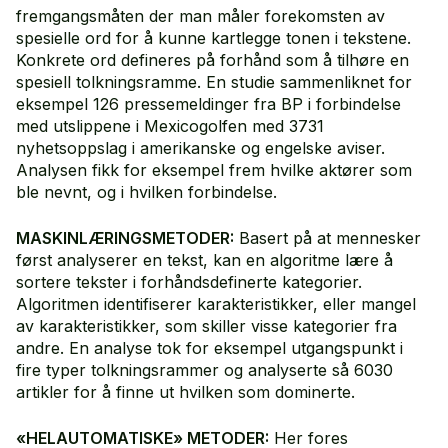
fremgangsmåten der man måler forekomsten av
spesielle ord for å kunne kartlegge tonen i tekstene.
Konkrete ord defineres på forhånd som å tilhøre en
spesiell tolkningsramme. En studie sammenliknet for
eksempel 126 pressemeldinger fra BP i forbindelse
med utslippene i Mexicogolfen med 3731
nyhetsoppslag i amerikanske og engelske aviser.
Analysen fikk for eksempel frem hvilke aktører som
ble nevnt, og i hvilken forbindelse.
MASKINLÆRINGSMETODER:
Basert på at mennesker
først analyserer en tekst, kan en algoritme lære å
sortere tekster i forhåndsdefinerte kategorier.
Algoritmen identifiserer karakteristikker, eller mangel
av karakteristikker, som skiller visse kategorier fra
andre. En analyse tok for eksempel utgangspunkt i
fire typer tolkningsrammer og analyserte så 6030
artikler for å finne ut hvilken som dominerte.
«HELAUTOMATISKE» METODER:
Her fores