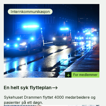
Internkommunikasjon
For medlemmer
En helt syk flytteplan
–>
Sykehuset Drammen flyttet 4000 medarbeidere og
pasienter på ett døgn.