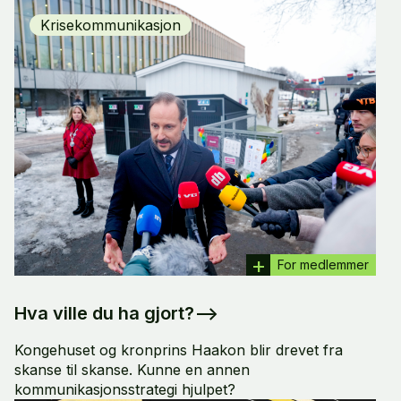
Krisekommunikasjon
For medlemmer
Hva ville du ha gjort?
–>
Kongehuset og kronprins Haakon blir drevet fra
skanse til skanse. Kunne en annen
kommunikasjonsstrategi hjulpet?