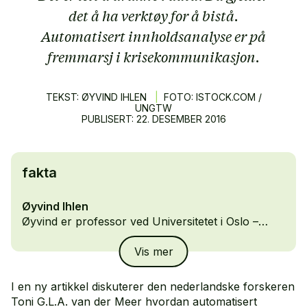
det å ha verktøy for å bistå.
Automatisert innholdsanalyse er på
fremmarsj i krisekommunikasjon.
TEKST: ØYVIND IHLEN
|
FOTO: ISTOCK.COM /
UNGTW
PUBLISERT:
22.
DESEMBER
2016
fakta
Øyvind Ihlen
Øyvind er professor ved Universitetet i Oslo –
Institutt for medier og kommunikasjon.
Vis mer
I en ny artikkel diskuterer den nederlandske forskeren
Toni G.L.A. van der Meer hvordan automatisert