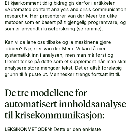
Et kjærkomment tidlig bidrag gis derfor i artikkelen
«Automated content analysis and crisis communication
research». Her presenterer van der Meer tre ulike
metoder som er basert på tilgjengelig programvare, og
som er anvendt i kriseforskning (se ramme).
Kan vi da lene oss tilbake og la maskinene gjøre
jobben? Nja, sier van der Meer. Vi kan få mer
systematikk inn i analysen, men man må først og
fremst tenke på dette som et supplement når man skal
analysere store mengder tekst. Det er altså foreløpig
grunn til å puste ut. Mennesker trengs fortsatt litt til.
De tre modellene for
automatisert innholdsanalyse
til krisekommunikasjon:
LEKSIKONMETODEN:
Dette er den enkleste