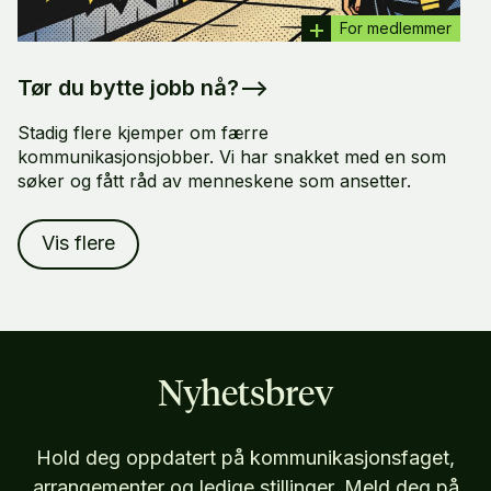
For medlemmer
Tør du bytte jobb nå?
–>
Stadig flere kjemper om færre
kommunikasjonsjobber. Vi har snakket med en som
søker og fått råd av menneskene som ansetter.
Vis flere
Nyhetsbrev
Hold deg oppdatert på kommunikasjonsfaget,
arrangementer og ledige stillinger. Meld deg på