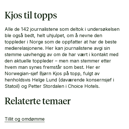
Kjos til topps
Alle de 142 journalistene som deltok i undersøkelsen
ble også bedt, helt uhjulpet, om å nevne den
toppleder i Norge som de oppfatter at har de beste
medierelasjonene. Her kan journalistene avgi sin
stemme uavhengig av om de har vært i kontakt med
den aktuelle toppleder – men man stemmer etter
hvem man synes fremstår som best. Her er
Norwegian-sjef Bjørn Kjos på topp, fulgt av
henholdsvis Helge Lund (daværende konsernsjef i
Statoil) og Petter Stordalen i Choice Hotels.
Relaterte temaer
Tillit og omdømme