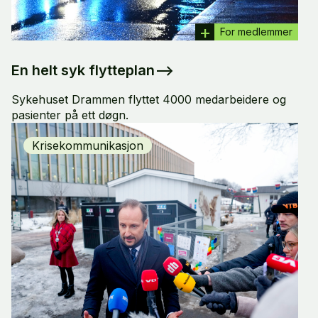
For medlemmer
En helt syk flytteplan
–>
Sykehuset Drammen flyttet 4000 medarbeidere og
pasienter på ett døgn.
Krisekommunikasjon