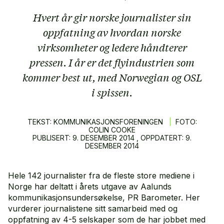
Hvert år gir norske journalister sin
oppfatning av hvordan norske
virksomheter og ledere håndterer
pressen. I år er det flyindustrien som
kommer best ut, med Norwegian og OSL
i spissen.
TEKST: KOMMUNIKASJONSFORENINGEN
|
FOTO:
COLIN COOKE
PUBLISERT:
9.
DESEMBER
2014
, OPPDATERT:
9.
DESEMBER
2014
Hele 142 journalister fra de fleste store mediene i
Norge har deltatt i årets utgave av Aalunds
kommunikasjonsundersøkelse, PR Barometer. Her
vurderer journalistene sitt samarbeid med og
oppfatning av 4-5 selskaper som de har jobbet med