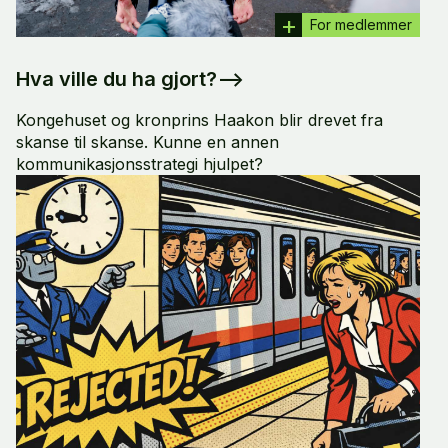
For medlemmer
Hva ville du ha gjort?
–>
Kongehuset og kronprins Haakon blir drevet fra
skanse til skanse. Kunne en annen
kommunikasjonsstrategi hjulpet?