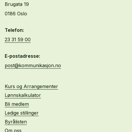
Brugata 19
0186 Oslo
Telefon:
23 31 59 00
E-postadresse:
post@kommunikasjon.no
Kurs og Arrangementer
Lønnskalkulator
Bli medlem
Ledige stillinger
Byrålisten
Om oss