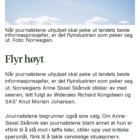
Når journalistene uhjulpet skal peke ut landets beste
informasjonssjefer, er det flyindustrien som peker seg
ut. Foto: Norwegian.
Flyr høyt
Når journalistene uhjulpet skal peke ut landets beste
informasjonssjefer, er det flyindustrien som peker seg
ut. Norwegians Anne Sissel Skånvik stikker av med
seieren, tett fulgt av Widerøes Richard Kongsteien og
SAS' Knut Morten Johansen.
Journalistene begrunner også sine valg. Om Anne-
Sissel Skånvik sier journalistene blant annet at hun er
«flink til å stå imot i tøffe tider, stiller opp ved kritiske
spørsmål, flink til å takle vanskelige situasjoner».