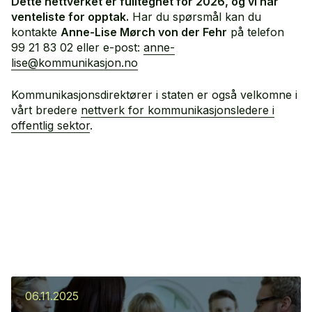
Dette nettverket er fulltegnet for 2026, og vi har
venteliste for opptak.
Har du spørsmål kan du
kontakte
Anne-Lise Mørch von der Fehr
på telefon
99 21 83 02 eller e-post:
anne-
lise@kommunikasjon.no
Kommunikasjonsdirektører i staten er også velkomne i
vårt bredere
nettverk for kommunikasjonsledere i
offentlig sektor
.
06.11.2025