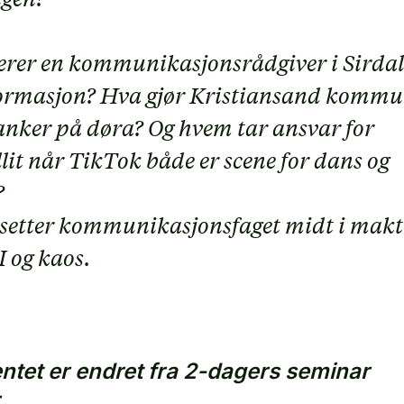
rer en kommunikasjonsrådgiver i Sirdal
formasjon? Hva gjør Kristiansand kommu
anker på døra? Og hvem tar ansvar for
it når TikTok både er scene for dans og
?
setter kommunikasjonsfaget midt i makt
I og kaos.
tet er endret fra 2-dagers seminar