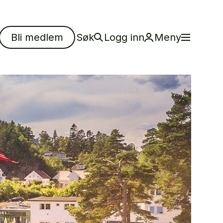
Bli medlem
Søk
Logg inn
Meny