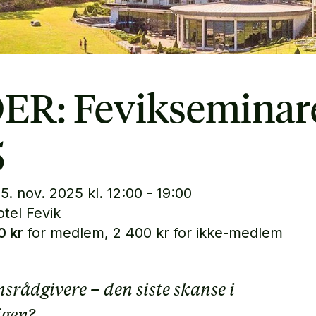
ER: Fevikseminar
5
. nov. 2025 kl. 12:00 - 19:00
tel Fevik
0 kr
for medlem, 2 400 kr for ikke-medlem
ådgivere – den siste skanse i
igen?