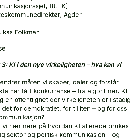
mmunikasjonssjef, BULK)
lkeskommunedirektør, Agder
ukas Folkman
se
 3: KI i den nye virkeligheten – hva kan vi
 endrer måten vi skaper, deler og forstår
ta har fått konkurranse – fra algoritmer, KI-
 en offentlighet der virkeligheten er i stadig
det for demokratiet, for tilliten – og for oss
ommunikasjon?
r vi nærmere på hvordan KI allerede brukes
tlig sektor og politisk kommunikasjon – og