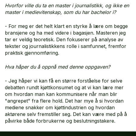
Hvorfor ville du ta en master i journalistikk, og ikke en
master i medievitenskap, som du har bachelor i?
- For meg er det helt klart en styrke å lære om begge
bransjene og ha med videre i bagasjen. Masteren jeg
tar er veldig teoretisk. Den fokuserer på analyse av
tekster og journalistikkens rolle i samfunnet, fremfor
praktisk gjennomføring.
Hva håper du å oppnå med denne oppgaven?
- Jeg håper vi kan få en større forståelse for selve
debatten rundt kjøttkonsumet og at vi kan lære mer
om hvordan man kan kommunisere når man blir
"angrepet" fra flere hold. Det har mye å si hvordan
mediene snakker om kjøttindustrien og hvordan
aktørene selv fremstiller seg. Det kan være med på å
påvirke både forbrukerne og beslutningstakere.