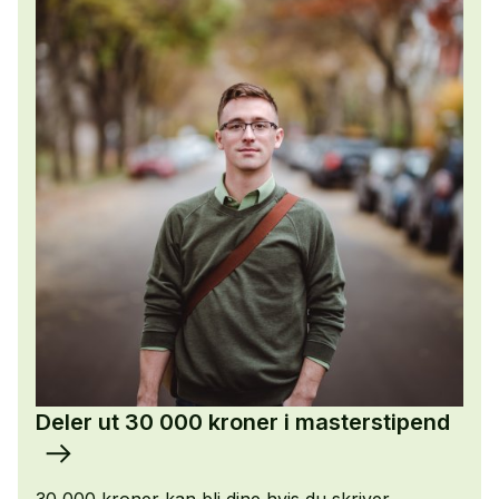
Portrett av Helene Latini, mottaker av
masterstipend 2020.
Deler ut 30 000 kroner i masterstipend