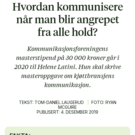
Hvordan kommunisere
når man blir angrepet
fra alle hold?
Kommunikasjonsforeningens
masterstipend på 30 000 kroner går i
2020 til Helene Latini. Hun skal skrive
masteroppgave om kjøttbransjens
kommunikasjon.
TEKST: TOM-DANIEL LAUGERUD
|
FOTO: RYAN
MCGUIRE
PUBLISERT:
4.
DESEMBER
2019