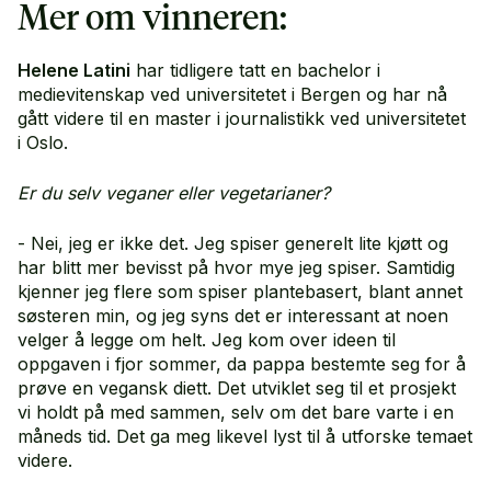
Mer om vinneren:
Helene Latini
har tidligere tatt en bachelor i
medievitenskap ved universitetet i Bergen og har nå
gått videre til en master i journalistikk ved universitetet
i Oslo.
Er du selv veganer eller vegetarianer?
- Nei, jeg er ikke det. Jeg spiser generelt lite kjøtt og
har blitt mer bevisst på hvor mye jeg spiser. Samtidig
kjenner jeg flere som spiser plantebasert, blant annet
søsteren min, og jeg syns det er interessant at noen
velger å legge om helt. Jeg kom over ideen til
oppgaven i fjor sommer, da pappa bestemte seg for å
prøve en vegansk diett. Det utviklet seg til et prosjekt
vi holdt på med sammen, selv om det bare varte i en
måneds tid. Det ga meg likevel lyst til å utforske temaet
videre.