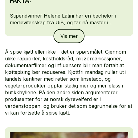
FAKTA:
Stipendvinner Helene Latini har en bachelor i
medievitenskap fra UiB, og tar nå master i
journalistikk ved UiO.
Vis mer
Å spise kjøtt eller ikke – det er spørsmålet. Gjennom
ulike rapporter, kostholdsråd, miljøorganisasjoner,
dokumentarfilmer og influensere blir man fortalt at
kjøttspising bør reduseres. Kjøttfri mandag ruller ut i
landets kantiner med retter som linsetaco, og
vegetarprodukter opptar stadig mer og mer plass i
butikkhyllene. På den andre siden argumenterer
produsenter for at norsk dyrevelferd er i
verdenstoppen, og bruker det som begrunnelse for at
vi kan fortsette å spise kjøtt.