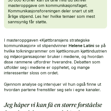
30 000 kroner kan bli dine hvis du skriver
masteroppgave om kommunikasjonsfaget.
Kommunikasjonsforeningen deler snart ut sitt
årlige stipend. Les her hvilke temaer som mest
sannsynlig får støtte.
I masteroppgaven «Kjøttbransjens strategiske
kommunikasjon» vil stipendvinner
Helene Latini
se på
hvilke tolkningsrammer om kjøttkonsum kjøttindustrien
og miljøorganisasjoner bruker i mediene, og hvordan
disse rammene utfordrer hverandre. Debatten som
utfolder seg i mediene er opphetet, og mange
interessenter sloss om ordet.
Gjennom analyse og intervjuer vil hun også finne ut
hvordan partene fremstiller seg selv i egne kanaler.
Jeg håper vi kan få en større forståelse