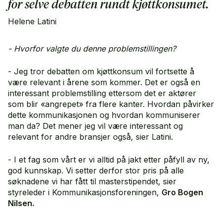
for selve debatten rundt kjøttkonsumet.
Helene Latini
- Hvorfor valgte du denne problemstillingen?
- Jeg tror debatten om kjøttkonsum vil fortsette å
være relevant i årene som kommer. Det er også en
interessant problemstilling ettersom det er aktører
som blir «angrepet» fra flere kanter. Hvordan påvirker
dette kommunikasjonen og hvordan kommuniserer
man da? Det mener jeg vil være interessant og
relevant for andre bransjer også, sier Latini.
- I et fag som vårt er vi alltid på jakt etter påfyll av ny,
god kunnskap. Vi setter derfor stor pris på alle
søknadene vi har fått til masterstipendet, sier
styreleder i Kommunikasjonsforeningen,
Gro Bogen
Nilsen.