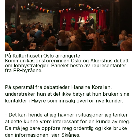
På Kulturhuset i Oslo arrangerte
Kommunikasjonsforeningen Oslo og Akershus debatt
om lobbystrategier. Panelet besto av representanter
fra PR-byråene.
På spørsmål fra debattleder Hansine Korslien,
understreker hun at det ikke betyr at hun bruker sine
kontakter i Høyre som innsalg overfor nye kunder.
- Det kan hende at jeg havner i situasjoner jeg tenker
at dette kunne være interessant for en kunde av meg.
Da må jeg bare oppføre meg ordentlig og ikke bruke
den informasjonen, sier Skjånes.