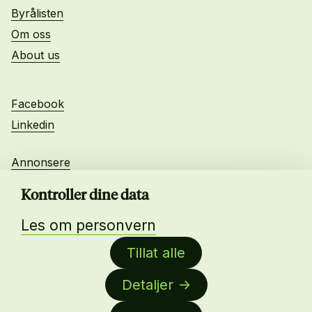
Byrålisten
Om oss
About us
Facebook
Linkedin
Annonsere
Personvern
Kontroller dine data
Les om personvern
Daglig leder:
Tillat alle
Anne-Lise Mørch von der Fehr
Detaljer
Nettredaktør:
Malin Sundby Revaa