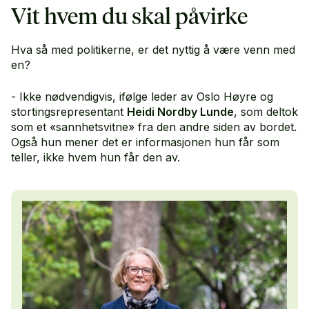
Vit hvem du skal påvirke
Hva så med politikerne, er det nyttig å være venn med
en?
- Ikke nødvendigvis, ifølge leder av Oslo Høyre og
stortingsrepresentant
Heidi Nordby Lunde
, som deltok
som et «sannhetsvitne» fra den andre siden av bordet.
Også hun mener det er informasjonen hun får som
teller, ikke hvem hun får den av.