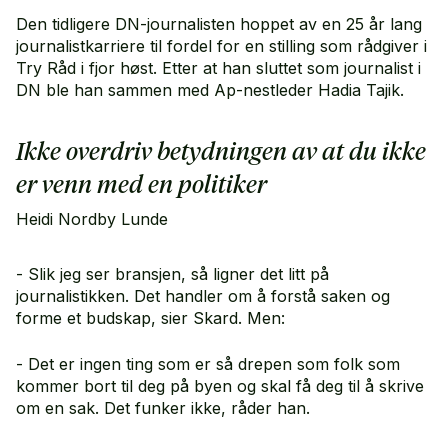
Den tidligere DN-journalisten hoppet av en 25 år lang
journalistkarriere til fordel for en stilling som rådgiver i
Try Råd i fjor høst. Etter at han sluttet som journalist i
DN ble han sammen med Ap-nestleder Hadia Tajik.
Ikke overdriv betydningen av at du ikke
er venn med en politiker
Heidi Nordby Lunde
- Slik jeg ser bransjen, så ligner det litt på
journalistikken. Det handler om å forstå saken og
forme et budskap, sier Skard. Men:
- Det er ingen ting som er så drepen som folk som
kommer bort til deg på byen og skal få deg til å skrive
om en sak. Det funker ikke, råder han.