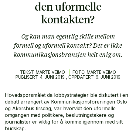
den uformelle
kontakten?
Og kan man egentlig skille mellom
formell og uformell kontakt? Det er ikke
kommunikasjonsbransjen helt enig om.
TEKST: MARTE VEIMO
|
FOTO: MARTE VEIMO
PUBLISERT:
4.
JUNI
2019
, OPPDATERT:
6.
JUNI
2019
Hovedspørsmålet da lobbystrategier ble diskutert i en
debatt arrangert av Kommunikasjonsforeningen Oslo
og Akershus tirsdag, var hvorvidt den uformelle
omgangen med politikere, beslutningstakere og
journalister er viktig for å komme igjennom med sitt
budskap.