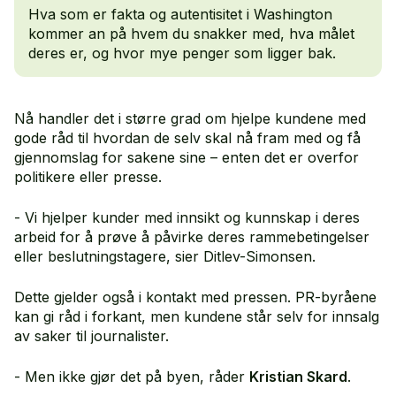
Hva som er fakta og autentisitet i Washington
kommer an på hvem du snakker med, hva målet
deres er, og hvor mye penger som ligger bak.
Nå handler det i større grad om hjelpe kundene med
gode råd til hvordan de selv skal nå fram med og få
gjennomslag for sakene sine – enten det er overfor
politikere eller presse.
- Vi hjelper kunder med innsikt og kunnskap i deres
arbeid for å prøve å påvirke deres rammebetingelser
eller beslutningstagere, sier Ditlev-Simonsen.
Dette gjelder også i kontakt med pressen. PR-byråene
kan gi råd i forkant, men kundene står selv for innsalg
av saker til journalister.
- Men ikke gjør det på byen, råder
Kristian Skard
.