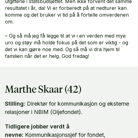
utgiftene i statsbudsjettet. Men ikke forvent det samme
resultatet i år, da! Vi er forberedt på at nedturer kan
komme og det bruker vi tid på å fortelle omverdenen
om.
– Og så må jeg få legge til at vi i en verden med mye
uro og støy må holde fokus på det som er viktig - og
det vi kan gjøre noe med. Og så må vi dra hjem til
familien når det er helg. God fredag!
Marthe Skaar (42)
Stilling:
Direktør for kommunikasjon og eksterne
relasjoner i NBIM (Oljefondet).
Tidligere jobber verdt å
nevne:
Kommunikasjonssjef for fondet,