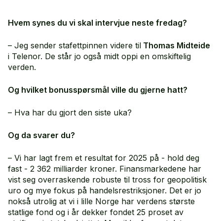
Hvem synes du vi skal intervjue neste fredag?
– Jeg sender stafettpinnen videre til
Thomas Midteide
i Telenor. De står jo også midt oppi en omskiftelig
verden.
Og hvilket bonusspørsmål ville du gjerne hatt?
– Hva har du gjort den siste uka?
Og da svarer du?
– Vi har lagt frem et resultat for 2025 på - hold deg
fast - 2 362 milliarder kroner. Finansmarkedene har
vist seg overraskende robuste til tross for geopolitisk
uro og mye fokus på handelsrestriksjoner. Det er jo
nokså utrolig at vi i lille Norge har verdens største
statlige fond og i år dekker fondet 25 proset av