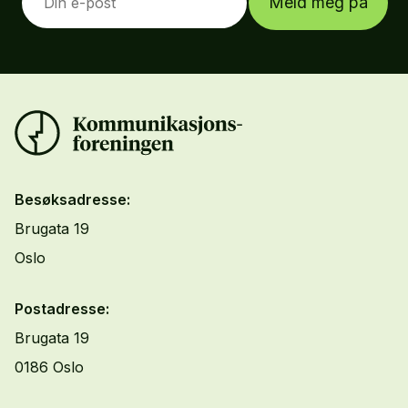
Meld meg på
Besøksadresse:
Brugata 19
Oslo
Postadresse:
Brugata 19
0186 Oslo