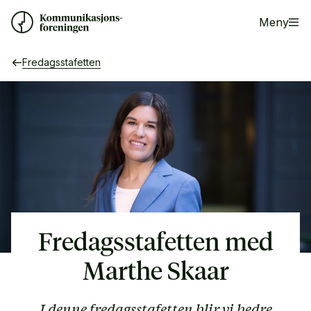
Meny
Fredagsstafetten
Fredagsstafetten med
Marthe Skaar
I denne fredagsstafetten blir vi bedre