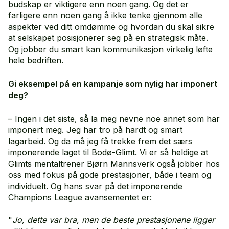
budskap er viktigere enn noen gang. Og det er
farligere enn noen gang å ikke tenke gjennom alle
aspekter ved ditt omdømme og hvordan du skal sikre
at selskapet posisjonerer seg på en strategisk måte.
Og jobber du smart kan kommunikasjon virkelig løfte
hele bedriften.
Gi eksempel på en kampanje som nylig har imponert
deg?
– Ingen i det siste, så la meg nevne noe annet som har
imponert meg. Jeg har tro på hardt og smart
lagarbeid. Og da må jeg få trekke frem det særs
imponerende laget til Bodø-Glimt. Vi er så heldige at
Glimts mentaltrener Bjørn Mannsverk også jobber hos
oss med fokus på gode prestasjoner, både i team og
individuelt. Og hans svar på det imponerende
Champions League avansementet er:
"
Jo, dette var bra, men de beste prestasjonene ligger