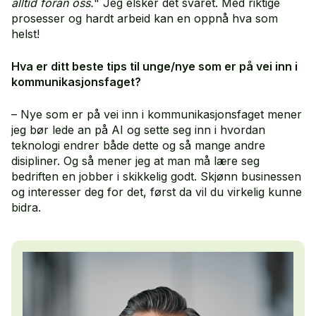
alltid foran oss.
" Jeg elsker det svaret. Med riktige
prosesser og hardt arbeid kan en oppnå hva som
helst!
Hva er ditt beste tips til unge/nye som er på vei inn i
kommunikasjonsfaget?
– Nye som er på vei inn i kommunikasjonsfaget mener
jeg bør lede an på AI og sette seg inn i hvordan
teknologi endrer både dette og så mange andre
disipliner. Og så mener jeg at man må lære seg
bedriften en jobber i skikkelig godt. Skjønn businessen
og interesser deg for det, først da vil du virkelig kunne
bidra.