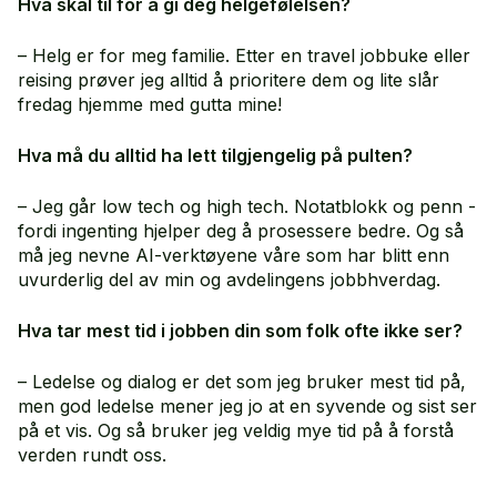
Hva skal til for å gi deg helgefølelsen?
– Helg er for meg familie. Etter en travel jobbuke eller
reising prøver jeg alltid å prioritere dem og lite slår
fredag hjemme med gutta mine!
Hva må du alltid ha lett tilgjengelig på pulten?
– Jeg går low tech og high tech. Notatblokk og penn -
fordi ingenting hjelper deg å prosessere bedre. Og så
må jeg nevne AI-verktøyene våre som har blitt enn
uvurderlig del av min og avdelingens jobbhverdag.
Hva tar mest tid i jobben din som folk ofte ikke ser?
– Ledelse og dialog er det som jeg bruker mest tid på,
men god ledelse mener jeg jo at en syvende og sist ser
på et vis. Og så bruker jeg veldig mye tid på å forstå
verden rundt oss.