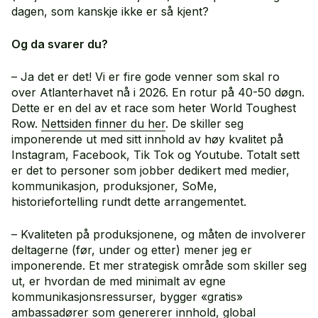
dagen, som kanskje ikke er så kjent?
Og da svarer du?
– Ja det er det! Vi er fire gode venner som skal ro
over Atlanterhavet nå i 2026. En rotur på 40-50 døgn.
Dette er en del av et race som heter World Toughest
Row.
Nettsiden finner du her
. De skiller seg
imponerende ut med sitt innhold av høy kvalitet på
Instagram, Facebook, Tik Tok og Youtube. Totalt sett
er det to personer som jobber dedikert med medier,
kommunikasjon, produksjoner, SoMe,
historiefortelling rundt dette arrangementet.
– Kvaliteten på produksjonene, og måten de involverer
deltagerne (før, under og etter) mener jeg er
imponerende. Et mer strategisk område som skiller seg
ut, er hvordan de med minimalt av egne
kommunikasjonsressurser, bygger «gratis»
ambassadører som genererer innhold, global