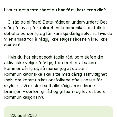
Hva er det beste rådet du har fått i karrieren din?
– Gi råd og gi faen! Dette rådet er undervurdert! Det
står på tavla på kontoret. Vi kommunikasjonsfolk tar
det ofte personlig og får kanskje dårlig selvtillit, hvis de
vi er ansatt for å rådgi, ikke følger rådene våre. Ikke
gjør det!
– Hvis du har gitt et godt faglig råd, som sjefen din
aktivt ikke velger å følge, for deretter at saken
kommer dårlig ut, så mener jeg at du som
kommunikatør ikke skal sitte med dårlig samvittighet
(selv om kommunikasjonsfolkene ofte uansett får
skylden). Vi er stort sett alle rådgivere i denne
bransjen – derfor, gi råd og gi faen (og lev et bedre
kommunikasjonsliv).
22. april 2027