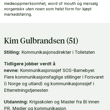
medieoppmerksomhet, word of mouth og mersalg
«organisk» uten noen som helst form for kjøpt
markedsføring.
Kim Gulbrandsen (51)
Stilling:
Kommunikasjonsdirektør i Tolletaten
Tidligere jobber verdt å
nevne:
Kommunikasjonssjef SOS-Barnebyer.
Flere kommunikasjonsfaglige stillinger i Forsvaret
(i Norge og utland) og kommunikasjonssjef i
Etterretningstjenesten
Utdanning:
Krigsskolen og Master fra BI innen
PR, Medier og kommunikasjon