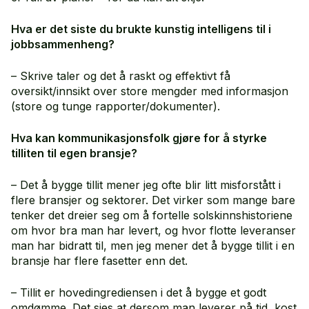
Hva er det siste du brukte kunstig intelligens til i
jobbsammenheng?
– Skrive taler og det å raskt og effektivt få
oversikt/innsikt over store mengder med informasjon
(store og tunge rapporter/dokumenter).
Hva kan kommunikasjonsfolk gjøre for å styrke
tilliten til egen bransje?
– Det å bygge tillit mener jeg ofte blir litt misforstått i
flere bransjer og sektorer. Det virker som mange bare
tenker det dreier seg om å fortelle solskinnshistoriene
om hvor bra man har levert, og hvor flotte leveranser
man har bidratt til, men jeg mener det å bygge tillit i en
bransje har flere fasetter enn det.
– Tillit er hovedingrediensen i det å bygge et godt
omdømme. Det sies at dersom man leverer på tid, kost