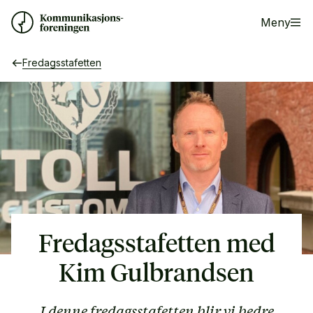
Meny
Fredagsstafetten
Fredagsstafetten med
Kim Gulbrandsen
I denne fredagsstafetten blir vi bedre