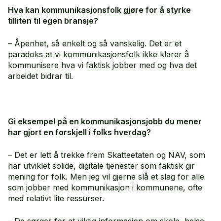
Hva kan kommunikasjonsfolk gjøre for å styrke
tilliten til egen bransje?
– Åpenhet, så enkelt og så vanskelig. Det er et
paradoks at vi kommunikasjonsfolk ikke klarer å
kommunisere hva vi faktisk jobber med og hva det
arbeidet bidrar til.
Gi eksempel på en kommunikasjonsjobb du mener
har gjort en forskjell i folks hverdag?
– Det er lett å trekke frem Skatteetaten og NAV, som
har utviklet solide, digitale tjenester som faktisk gir
mening for folk. Men jeg vil gjerne slå et slag for alle
som jobber med kommunikasjon i kommunene, ofte
med relativt lite ressurser.
– De sørger for at viktig informasjon om skole, helse,