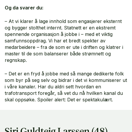
Og da svarer du:
– At vi klarer å lage innhold som engasjerer eksternt
og bygger stolthet internt. Statnett er en ekstremt
spennende organisasjon å jobbe i – med et viktig
samfunnsoppdrag. Vi har et bredt spekter av
medarbeidere – fra de som er ute i driften og klatrer i
master til de som balanserer både strømnett og
regnskap.
– Det er en fryd å jobbe med så mange dedikerte folk
som byr på seg selv og bidrar i det vi kommuniserer ut
i våre kanaler. Har du aldri sett hvordan en
trafotransport foregår, så vet du nå hvilken kanal du
skal oppsøke. Spoiler alert: Det er spektakulært.
Siri Guldteig Larssen (48)