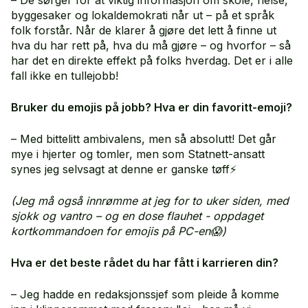
byggesaker og lokaldemokrati når ut – på et språk
folk forstår. Når de klarer å gjøre det lett å finne ut
hva du har rett på, hva du må gjøre – og hvorfor – så
har det en direkte effekt på folks hverdag. Det er i alle
fall ikke en tullejobb!
Bruker du emojis på jobb? Hva er din favoritt-emoji?
– Med bittelitt ambivalens, men så absolutt! Det går
mye i hjerter og tomler, men som Statnett-ansatt
synes jeg selvsagt at denne er ganske tøff⚡
(Jeg må også innrømme at jeg for to uker siden, med
sjokk og vantro – og en dose flauhet - oppdaget
kortkommandoen for emojis på PC-en😱)
Hva er det beste rådet du har fått i karrieren din?
– Jeg hadde en redaksjonssjef som pleide å komme