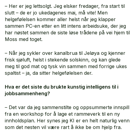
– Her er jeg lettsolgt. Jeg elsker fredager, fra start til
slutt – de er jo ukedagenes mai, må vite! Men
helgefølelsen kommer aller helst når jeg klapper
sammen PC-en etter en litt intens arbeidsuke, der jeg
har nøstet sammen de siste løse trådene på vei hjem til
Moss med toget.
– Når jeg sykler over kanalbrua til Jeløya og kjenner
frisk sjøluft, helst i stekende solskinn, og kan glede
meg til god mat og tysk vin sammen med forrige ukes
spaltist – ja, da sitter helgefølelsen der.
Hva er det siste du brukte kunstig intelligens til i
jobbsammenheng?
– Det var da jeg sammenstilte og oppsummerte innspill
fra en workshop for å lage et rammeverk til en ny
innholdsplan. Her synes jeg KI er en helt naturlig venn
som det nesten vil være rart å ikke be om hjelp fra.