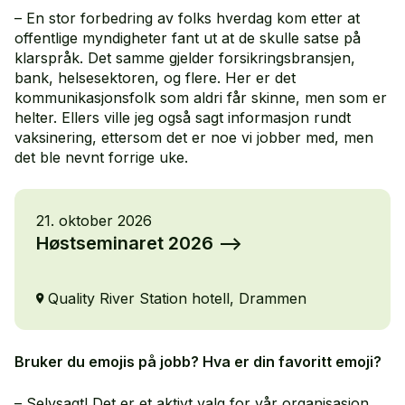
– En stor forbedring av folks hverdag kom etter at
offentlige myndigheter fant ut at de skulle satse på
klarspråk. Det samme gjelder forsikringsbransjen,
bank, helsesektoren, og flere. Her er det
kommunikasjonsfolk som aldri får skinne, men som er
helter. Ellers ville jeg også sagt informasjon rundt
vaksinering, ettersom det er noe vi jobber med, men
det ble nevnt forrige uke.
21. oktober 2026
Høstseminaret 2026
Quality River Station hotell, Drammen
Bruker du emojis på jobb? Hva er din favoritt emoji?
– Selvsagt! Det er et aktivt valg for vår organisasjon