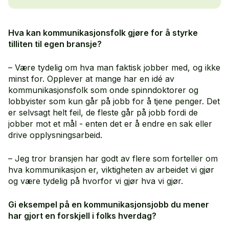
Hva kan kommunikasjonsfolk gjøre for å styrke
tilliten til egen bransje?
– Være tydelig om hva man faktisk jobber med, og ikke
minst for. Opplever at mange har en idé av
kommunikasjonsfolk som onde spinndoktorer og
lobbyister som kun går på jobb for å tjene penger. Det
er selvsagt helt feil, de fleste går på jobb fordi de
jobber mot et mål - enten det er å endre en sak eller
drive opplysningsarbeid.
– Jeg tror bransjen har godt av flere som forteller om
hva kommunikasjon er, viktigheten av arbeidet vi gjør
og være tydelig på hvorfor vi gjør hva vi gjør.
Gi eksempel på en kommunikasjonsjobb du mener
har gjort en forskjell i folks hverdag?