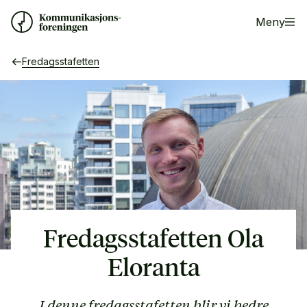
Meny
Fredagsstafetten
Fredagsstafetten Ola
Eloranta
I denne fredagsstafetten blir vi bedre