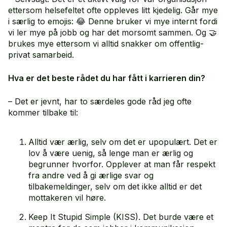
ettersom helsefeltet ofte oppleves litt kjedelig. Går mye
i særlig to emojis: 😂 Denne bruker vi mye internt fordi
vi ler mye på jobb og har det morsomt sammen. Og 🤝
brukes mye ettersom vi alltid snakker om offentlig-
privat samarbeid.
Hva er det beste rådet du har fått i karrieren din?
– Det er jevnt, har to særdeles gode råd jeg ofte
kommer tilbake til:
Alltid vær ærlig, selv om det er upopulært. Det er
lov å være uenig, så lenge man er ærlig og
begrunner hvorfor. Opplever at man får respekt
fra andre ved å gi ærlige svar og
tilbakemeldinger, selv om det ikke alltid er det
mottakeren vil høre.
Keep It Stupid Simple (KISS). Det burde være et