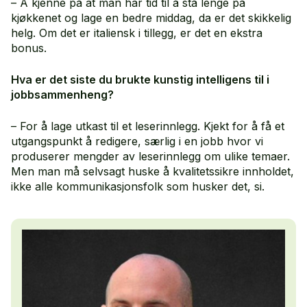
– Å kjenne på at man har tid til å stå lenge på
kjøkkenet og lage en bedre middag, da er det skikkelig
helg. Om det er italiensk i tillegg, er det en ekstra
bonus.
Hva er det siste du brukte kunstig intelligens til i
jobbsammenheng?
– For å lage utkast til et leserinnlegg. Kjekt for å få et
utgangspunkt å redigere, særlig i en jobb hvor vi
produserer mengder av leserinnlegg om ulike temaer.
Men man må selvsagt huske å kvalitetssikre innholdet,
ikke alle kommunikasjonsfolk som husker det, si.