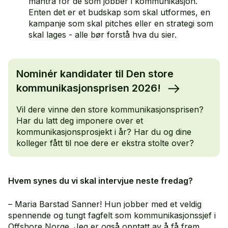
mantra for de som jobber i kommunikasjon.
Enten det er et budskap som skal utformes, en
kampanje som skal pitches eller en strategi som
skal lages - alle bør forstå hva du sier.
Nominér kandidater til Den store
kommunikasjonsprisen 2026!
Vil dere vinne den store kommunikasjonsprisen?
Har du latt deg imponere over et
kommunikasjonsprosjekt i år? Har du og dine
kolleger fått til noe dere er ekstra stolte over?
Hvem synes du vi skal intervjue neste fredag?
– Maria Barstad Sanner! Hun jobber med et veldig
spennende og tungt fagfelt som kommunikasjonssjef i
Offshore Norge. Jeg er også opptatt av å få frem