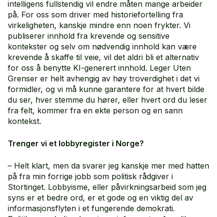
intelligens fullstendig vil endre måten mange arbeider
på. For oss som driver med historiefortelling fra
virkeligheten, kanskje mindre enn noen frykter. Vi
publiserer innhold fra krevende og sensitive
kontekster og selv om nødvendig innhold kan være
krevende å skaffe til veie, vil det aldri bli et alternativ
for oss å benytte KI-generert innhold. Leger Uten
Grenser er helt avhengig av høy troverdighet i det vi
formidler, og vi må kunne garantere for at hvert bilde
du ser, hver stemme du hører, eller hvert ord du leser
fra felt, kommer fra en ekte person og en sann
kontekst.
Trenger vi et lobbyregister i Norge?
– Helt klart, men da svarer jeg kanskje mer med hatten
på fra min forrige jobb som politisk rådgiver i
Stortinget. Lobbyisme, eller påvirkningsarbeid som jeg
syns er et bedre ord, er et gode og en viktig del av
informasjonsflyten i et fungerende demokrati.