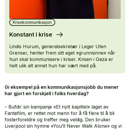
Krisekommunikasjon
Konstant i krise
Lindis Hurum, generalsekretær i Leger Uten
Grenser, henter frem sitt eget «grunnsinne» når
hun skal kommunisere i kriser. Krisen i Gaza er
helt ulik alt annet hun har vært med på.
Gi eksempel på en kommunikasjonsjobb du mener
har gjort en forskjell i folks hverdag?
– Bufdir sin kampanje «Et nytt kapittel» laget av
Fantefilm, er rettet mot menn for å få flere til å bli
fosterforeldre og treffer meg veldig. Den bruker
Liverpool sin hymne «You’ll Never Walk Alone» og vi