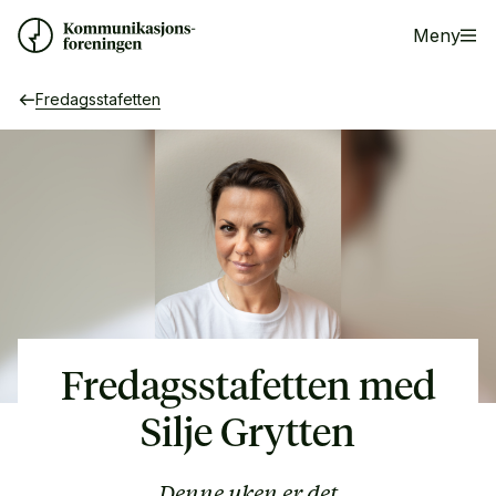
Meny
Fredagsstafetten
Fredagsstafetten med
Silje Grytten
Denne uken er det