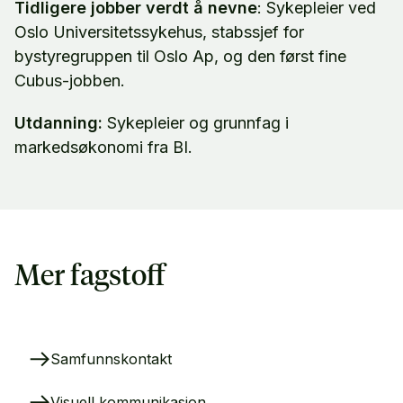
Tidligere jobber verdt å nevne
: Sykepleier ved
Oslo Universitetssykehus, stabssjef for
bystyregruppen til Oslo Ap, og den først fine
Cubus-jobben.
Utdanning:
Sykepleier og grunnfag i
markedsøkonomi fra BI.
Mer fagstoff
Samfunnskontakt
Visuell kommunikasjon