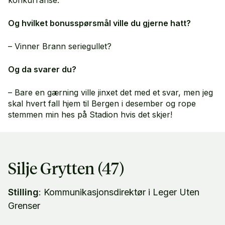
konkurranse.
Og hvilket bonusspørsmål ville du gjerne hatt?
– Vinner Brann seriegullet?
Og da svarer du?
– Bare en gærning ville jinxet det med et svar, men jeg
skal hvert fall hjem til Bergen i desember og rope
stemmen min hes på Stadion hvis det skjer!
Silje Grytten (47)
Stilling
: Kommunikasjonsdirektør i Leger Uten
Grenser