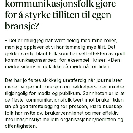
kommunikasjonsfolk gjøre
for å styrke tilliten til egen
bransje?
– Det er mulig jeg har vært heldig med mine roller,
men jeg opplever at vi har temmelig mye tillit. Det
gjelder særlig blant folk som har sett effekten av godt
kommunikasjonsarbeid, for eksempel i kriser. «Den
mørke siden» er nok ikke så mørk nå for tiden.
Det har jo føltes skikkelig urettferdig når journalister
mener vi gjør informasjon og nøkkelpersoner mindre
tilgjengelig for media og publikum. Sannheten er jo at
de fleste kommunikasjonsfolk tvert imot bruker tiden
sin på god tilrettelegging for pressen, klare budskap
folk har nytte av, brukervennlighet og mer effektiv
informasjonsflyt mellom organisasjonen/bedriften og
offentligheten.