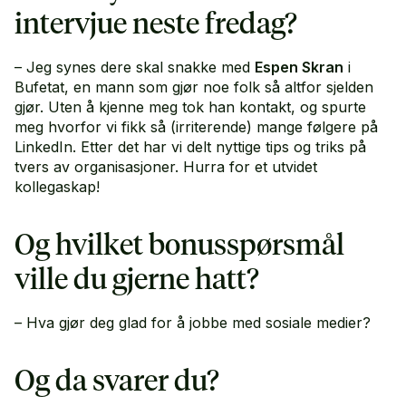
intervjue neste fredag?
– Jeg synes dere skal snakke med
Espen Skran
i
Bufetat, en mann som gjør noe folk så altfor sjelden
gjør. Uten å kjenne meg tok han kontakt, og spurte
meg hvorfor vi fikk så (irriterende) mange følgere på
LinkedIn. Etter det har vi delt nyttige tips og triks på
tvers av organisasjoner. Hurra for et utvidet
kollegaskap!
Og hvilket bonusspørsmål
ville du gjerne hatt?
– Hva gjør deg glad for å jobbe med sosiale medier?
Og da svarer du?