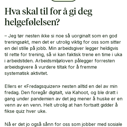
Solvang Hjelmen
.
Hva skal til for å gi deg
helgefølelsen?
– Jeg tør nesten ikke si noe så uorginalt som en god
treningsøkt, men det er utrolig viktig for oss som sitter
en del stille på jobb. Min arbeidsgiver legger heldigvis
til rette for trening, så vi kan faktisk trene en time i uka
i arbeidstiden. Arbeidsmiljøloven pålegger forresten
arbeidsgivere å vurdere tiltak for å fremme
systematisk aktivitet.
Ellers er «Fredagsquizen» nesten alltid en del av min
fredag. Den foregår digitalt, via Kahoot, og ble dratt i
gang under pandemien av det jeg mener å huske er en
venn av en venn. Helt utrolig at han fortsatt gidder å
fikse quiz hver uke.
Nå er det jo også sånn for oss som jobber med sosiale