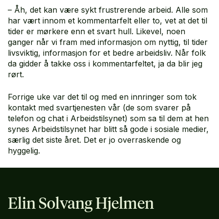
– Åh, det kan være sykt frustrerende arbeid. Alle som
har vært innom et kommentarfelt eller to, vet at det til
tider er mørkere enn et svart hull. Likevel, noen
ganger når vi fram med informasjon om nyttig, til tider
livsviktig, informasjon for et bedre arbeidsliv. Når folk
da gidder å takke oss i kommentarfeltet, ja da blir jeg
rørt.
Forrige uke var det til og med en innringer som tok
kontakt med svartjenesten vår (de som svarer på
telefon og chat i Arbeidstilsynet) som sa til dem at hen
synes Arbeidstilsynet har blitt så gode i sosiale medier,
særlig det siste året. Det er jo overraskende og
hyggelig.
Elin Solvang Hjelmen