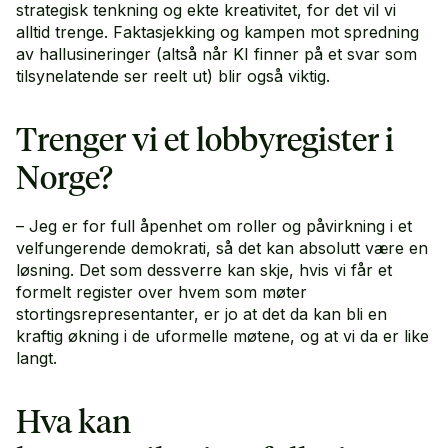
strategisk tenkning og ekte kreativitet, for det vil vi
alltid trenge. Faktasjekking og kampen mot spredning
av hallusineringer (altså når KI finner på et svar som
tilsynelatende ser reelt ut) blir også viktig.
Trenger vi et lobbyregister i
Norge?
– Jeg er for full åpenhet om roller og påvirkning i et
velfungerende demokrati, så det kan absolutt være en
løsning. Det som dessverre kan skje, hvis vi får et
formelt register over hvem som møter
stortingsrepresentanter, er jo at det da kan bli en
kraftig økning i de uformelle møtene, og at vi da er like
langt.
Hva kan