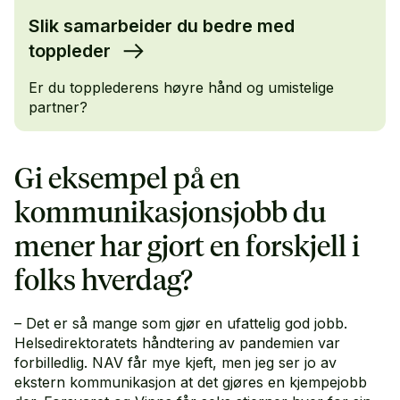
Slik samarbeider du bedre med
toppleder
Er du topplederens høyre hånd og umistelige
partner?
Gi eksempel på en
kommunikasjonsjobb du
mener har gjort en forskjell i
folks hverdag?
– Det er så mange som gjør en ufattelig god jobb.
Helsedirektoratets håndtering av pandemien var
forbilledlig. NAV får mye kjeft, men jeg ser jo av
ekstern kommunikasjon at det gjøres en kjempejobb