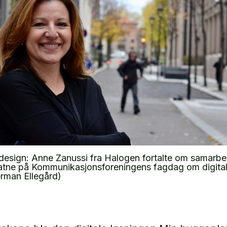
design: Anne Zanussi fra Halogen fortalte om samarb
tne på Kommunikasjonsforeningens fagdag om digitali
erman Ellegård)