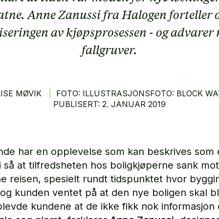
tne. Anne Zanussi fra Halogen forteller
liseringen av kjøpsprosessen - og advarer 
fallgruver.
LISE MØVIK
|
FOTO: ILLUSTRASJONSFOTO: BLOCK WA
PUBLISERT:
2.
JANUAR
2019
nde har en opplevelse som kan beskrives som 
Vi så at tilfredsheten hos boligkjøperne sank mot
e reisen, spesielt rundt tidspunktet hvor bygg
 og kunden ventet på at den nye boligen skal bli
levde kundene at de ikke fikk nok informasjon