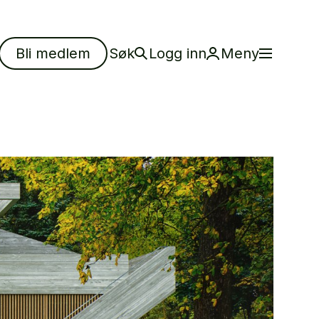
Bli medlem
Søk
Logg inn
Meny