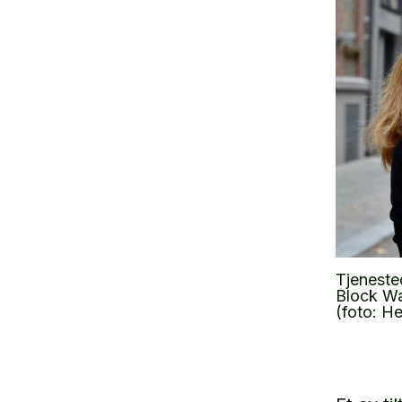
Tjeneste
Block Wa
(foto: H