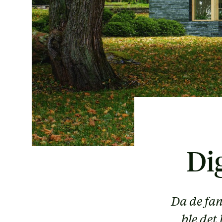
Dig
Da de fan
ble det