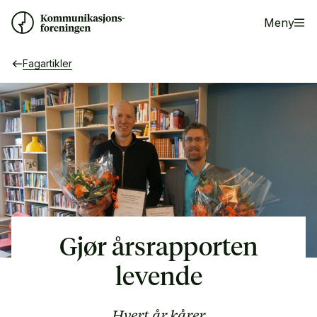
Meny
Fagartikler
Gjør årsrapporten
levende
Hvert år kårer