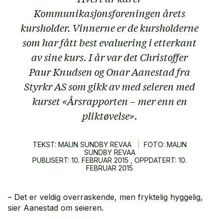
Kommunikasjonsforeningen årets
kursholder. Vinnerne er de kursholderne
som har fått best evaluering i etterkant
av sine kurs. I år var det Christoffer
Paur Knudsen og Onar Aanestad fra
Styrkr AS som gikk av med seieren med
kurset «Årsrapporten – mer enn en
pliktøvelse».
TEKST: MALIN SUNDBY REVAA
|
FOTO: MALIN
SUNDBY REVAA
PUBLISERT:
10.
FEBRUAR
2015
, OPPDATERT:
10.
FEBRUAR
2015
– Det er veldig overraskende, men fryktelig hyggelig,
sier Aanestad om seieren.