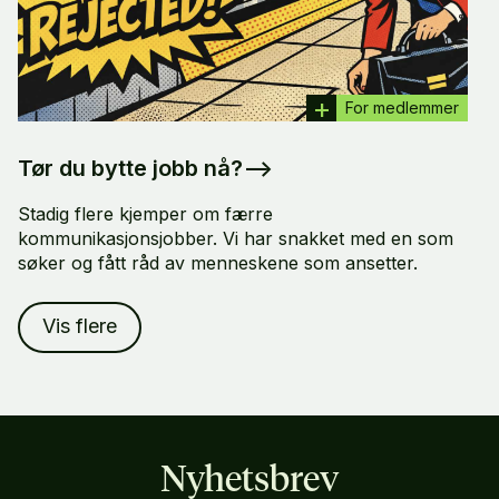
For medlemmer
Tør du bytte jobb nå?
–>
Stadig flere kjemper om færre
kommunikasjonsjobber. Vi har snakket med en som
søker og fått råd av menneskene som ansetter.
Vis flere
Nyhetsbrev