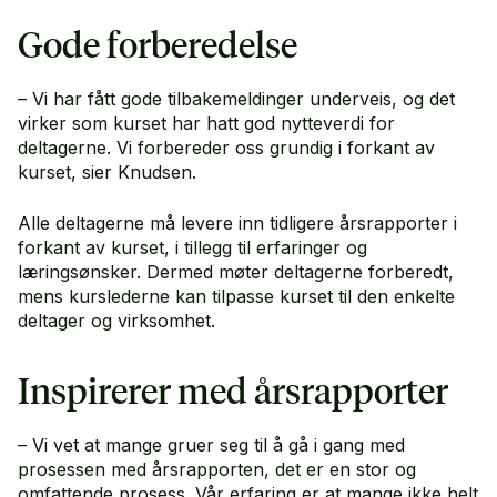
Gode forberedelse
– Vi har fått gode tilbakemeldinger underveis, og det
virker som kurset har hatt god nytteverdi for
deltagerne. Vi forbereder oss grundig i forkant av
kurset, sier Knudsen.
Alle deltagerne må levere inn tidligere årsrapporter i
forkant av kurset, i tillegg til erfaringer og
læringsønsker. Dermed møter deltagerne forberedt,
mens kurslederne kan tilpasse kurset til den enkelte
deltager og virksomhet.
Inspirerer med årsrapporter
– Vi vet at mange gruer seg til å gå i gang med
prosessen med årsrapporten, det er en stor og
omfattende prosess. Vår erfaring er at mange ikke helt