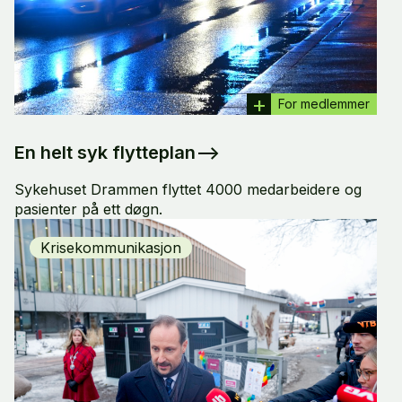
For medlemmer
En helt syk flytteplan
–>
Sykehuset Drammen flyttet 4000 medarbeidere og
pasienter på ett døgn.
Krisekommunikasjon