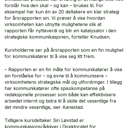
forstår hva den skal – og kan – brukes til. For
eksempel har kun én av 20 deltakere en klar strategi
for årsrapporten sin. Vi prøver å vise hvordan
virksomheten kan utnytte mulighetene slik at
rapporten får nytteverdi og blir en katalysator i den
strategiske kommunikasjonen, forteller Knudsen.
Kursholderne ser på årsrapporten som en fin mulighet
for kommunikatører til å vise seg litt frem.
– Rapporten er en fin måte for kommunikatører å vise
sin forståelse for – og evne til å kommunisere –
virksomhetens strategiske mål og utfordringer. I tillegg
har kommunikatører ofte spisskompetanse på
redaksjonelle prosesser som både kan effektivisere
arbeidet internt og bidra til å skille det vesentlige fra
det mindre vesentlige, sier Aanestad.
Tidligere kursdeltaker Siri Løvstad er
kommunikasjonsrådgiver i Direktoratet for