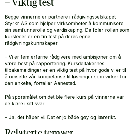
– Viktig test
Begge vinnerne er partnere i rådgivingsselskapet
Styrkr AS som hjelper virksomheter å kommunisere
sin samfunnsrolle og verdiskaping. De føler rollen som
kursleder er en fin test på deres egne
rådgivningskunnskaper.
– Vi er fem erfarne rådgivere med ambisjoner om å
være best på rapportering. Kursdeltakernes
tilbakemeldinger er en viktig test på hvor gode vi er til
å omsette vår kompetanse til løsninger som virker for
den enkelte, forteller Aanestad.
På spørsmålet om det ble flere kurs på vinnerne var
de klare i sitt svar.
– Ja, det håper vi! Det er jo både gøy og lærerikt.
Relaterte temaer