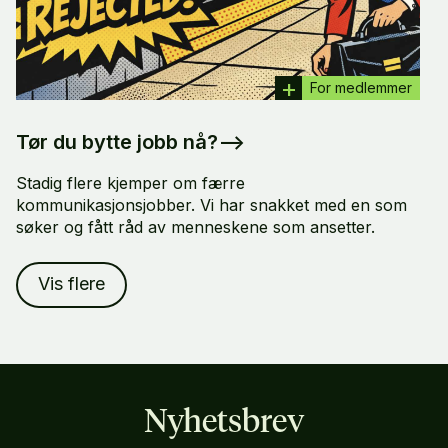
For medlemmer
Tør du bytte jobb nå?
–>
Stadig flere kjemper om færre
kommunikasjonsjobber. Vi har snakket med en som
søker og fått råd av menneskene som ansetter.
Vis flere
Nyhetsbrev