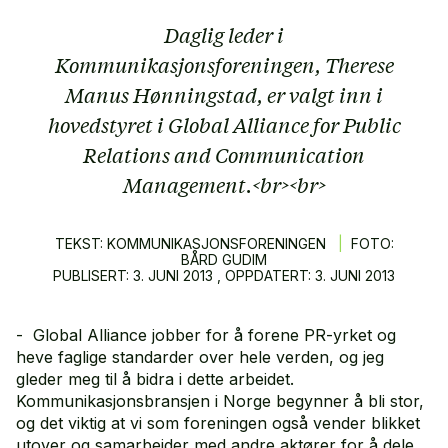
Daglig leder i
Kommunikasjonsforeningen, Therese
Manus Hønningstad, er valgt inn i
hovedstyret i Global Alliance for Public
Relations and Communication
Management.<br><br>
TEKST: KOMMUNIKASJONSFORENINGEN
|
FOTO:
BÅRD GUDIM
PUBLISERT:
3.
JUNI
2013
, OPPDATERT:
3.
JUNI
2013
- Global Alliance jobber for å forene PR-yrket og
heve faglige standarder over hele verden, og jeg
gleder meg til å bidra i dette arbeidet.
Kommunikasjonsbransjen i Norge begynner å bli stor,
og det viktig at vi som foreningen også vender blikket
utover og samarbeider med andre aktører for å dele