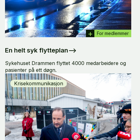
For medlemmer
En helt syk flytteplan
–>
Sykehuset Drammen flyttet 4000 medarbeidere og
pasienter på ett døgn.
Krisekommunikasjon