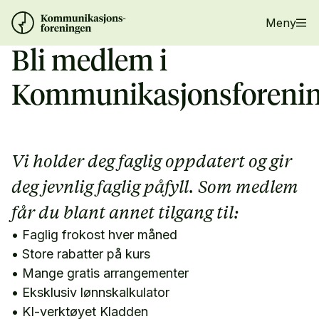
Meny
Bli medlem i
Kommunikasjonsforeni
Vi holder deg faglig oppdatert og gir
deg jevnlig faglig påfyll. Som medlem
får du blant annet tilgang til:
• Faglig frokost hver måned
• Store rabatter på kurs
• Mange gratis arrangementer
• Eksklusiv lønnskalkulator
• KI-verktøyet Kladden