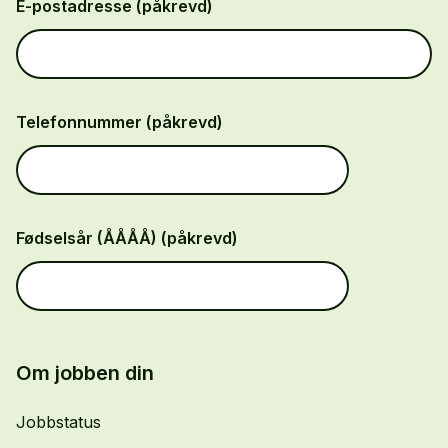
E-postadresse (påkrevd)
Telefonnummer (påkrevd)
Fødselsår (ÅÅÅÅ) (påkrevd)
Om jobben din
Jobbstatus