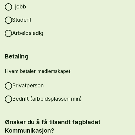
I jobb
Student
Arbeidsledig
Betaling
Hvem betaler medlemskapet
Privatperson
Bedrift (arbeidsplassen min)
Ønsker du å få tilsendt fagbladet
Kommunikasjon?