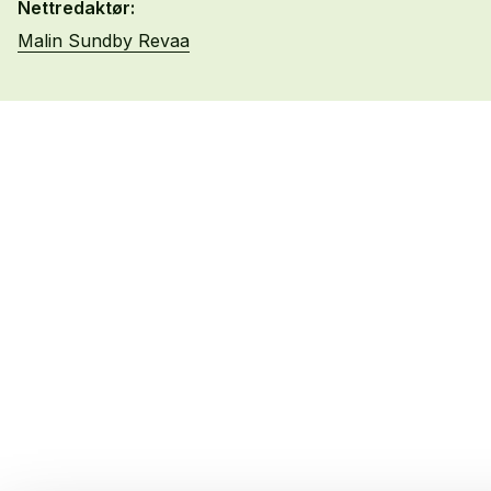
Nettredaktør:
Malin Sundby Revaa