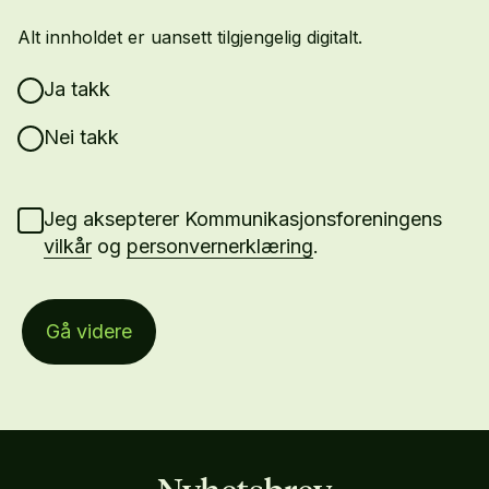
Alt innholdet er uansett tilgjengelig digitalt.
Ja takk
Nei takk
Jeg aksepterer Kommunikasjonsforeningens
vilkår
og
personvernerklæring
.
Gå videre