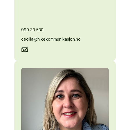
990 30 530
cecilia@hikekommunikasjon.no