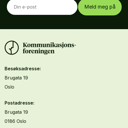
Meld meg på
Besøksadresse:
Brugata 19
Oslo
Postadresse:
Brugata 19
0186 Oslo