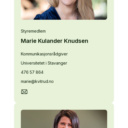
Styremedlem
Marie Kulander Knudsen
Kommunikasjonsrådgiver
Universitetet i Stavanger
476 57 864
marie@kvitrud.no