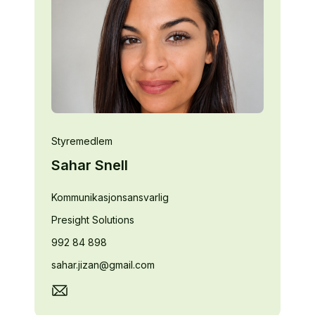
Styremedlem
Sahar Snell
Kommunikasjonsansvarlig
Presight Solutions
992 84 898
sahar.jizan@gmail.com