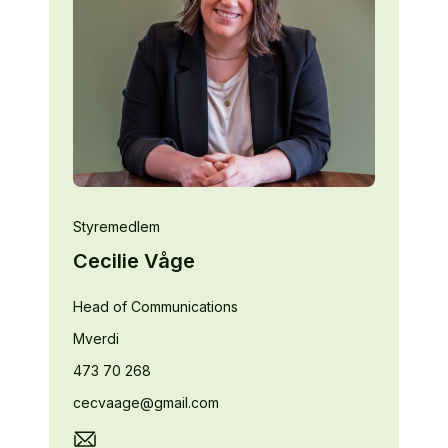
Styremedlem
Cecilie Våge
Head of Communications
Mverdi
473 70 268
cecvaage@gmail.com