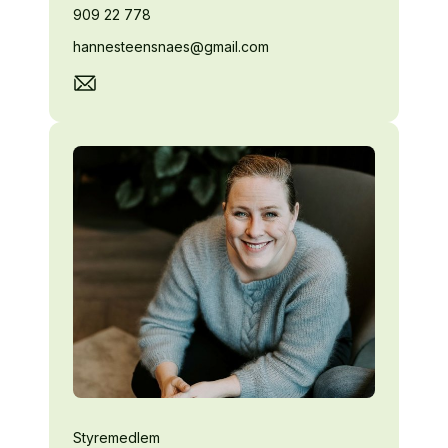
909 22 778
hannesteensnaes@gmail.com
Styremedlem