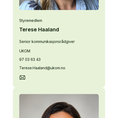
Styremedlem
Terese Haaland
Senior kommunikasjonsrådgiver
UKOM
97 03 63 43
Terese.Haaland@ukom.no