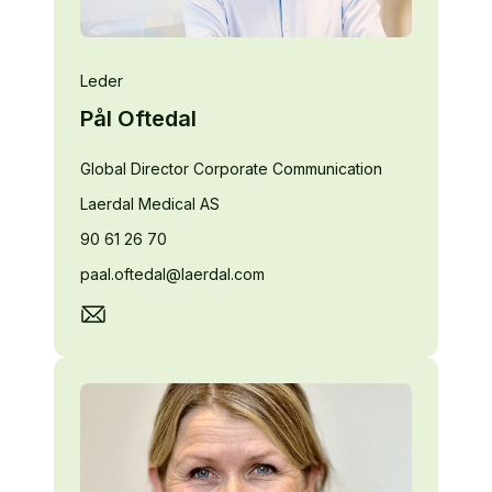
Leder
Pål Oftedal
Global Director Corporate Communication
Laerdal Medical AS
90 61 26 70
paal.oftedal@laerdal.com