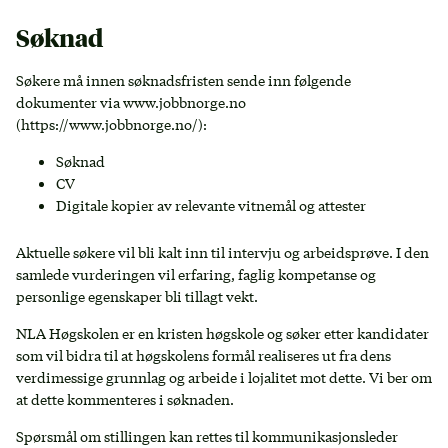
Søknad
Søkere må innen søknadsfristen sende inn følgende
dokumenter via www.jobbnorge.no
(https://www.jobbnorge.no/):
Søknad
CV
Digitale kopier av relevante vitnemål og attester
Aktuelle søkere vil bli kalt inn til intervju og arbeidsprøve. I den
samlede vurderingen vil erfaring, faglig kompetanse og
personlige egenskaper bli tillagt vekt.
NLA Høgskolen er en kristen høgskole og søker etter kandidater
som vil bidra til at høgskolens formål realiseres ut fra dens
verdimessige grunnlag og arbeide i lojalitet mot dette. Vi ber om
at dette kommenteres i søknaden.
Spørsmål om stillingen kan rettes til kommunikasjonsleder