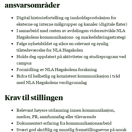
ansvarsområder
Digital historiefortelling og innholdsproduksjon for
eksterne og interne målgrupper og kanaler (digitale flater)
I samarbeid med resten av avdelingen videreutvikle NLA
Høgskolens kommunikasjons- og markedsføringsstrategi
Følge nyhetsbildet og sikre en relevant og synlig
tilstedeværelse for NLA Høgskolen
Holde deg oppdatert på aktiviteter og studieprogram ved
campus
Formidling av NLA Høgskolens forskning
Bidra til helhetlig og konsistent kommunikasjon i tråd
med NLA Høgskolens verdigrunnlag
Krav til stillingen
Relevant høyere utdanning innen kommunikasjon,
medier, PR, samfunnsfag eller tilsvarende
Dokumentert erfaring fra kommunikasjonsarbeid
Svært god skriftlig og muntlig fremstillingsevne på norsk