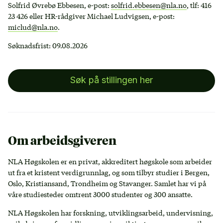
Solfrid Øvrebø Ebbesen, e-post:
solfrid.ebbesen@nla.no
, tlf: 416
23 426 eller HR-rådgiver Michael Ludvigsen, e-post:
miclud@nla.no
.
Søknadsfrist: 09.08.2026
Søk på stillingen her
Om arbeidsgiveren
NLA Høgskolen er en privat, akkreditert høgskole som arbeider
ut fra et kristent verdigrunnlag, og som tilbyr studier i Bergen,
Oslo, Kristiansand, Trondheim og Stavanger. Samlet har vi på
våre studiesteder omtrent 3000 studenter og 300 ansatte.
NLA Høgskolen har forskning, utviklingsarbeid, undervisning,