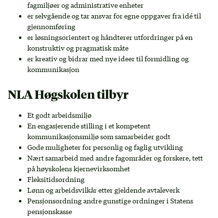
fagmiljøer og administrative enheter
er selvgående og tar ansvar for egne oppgaver fra idé til
gjennomføring
er løsningsorientert og håndterer utfordringer på en
konstruktiv og pragmatisk måte
er kreativ og bidrar med nye ideer til formidling og
kommunikasjon
NLA Høgskolen tilbyr
Et godt arbeidsmiljø
En engasjerende stilling i et kompetent
kommunikasjonsmiljø som samarbeider godt
Gode muligheter for personlig og faglig utvikling
Nært samarbeid med andre fagområder og forskere, tett
på høyskolens kjernevirksomhet
Fleksitidsordning
Lønn og arbeidsvilkår etter gjeldende avtaleverk
Pensjonsordning andre gunstige ordninger i Statens
pensjonskasse