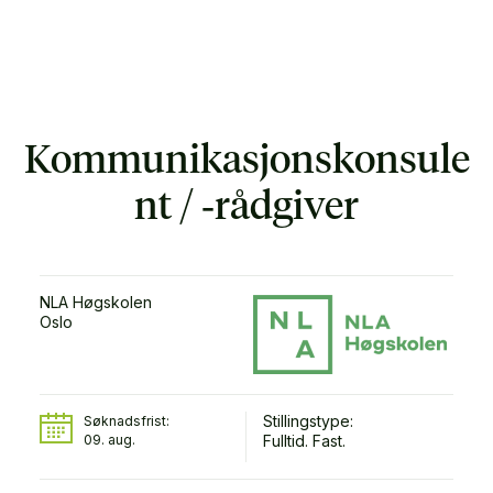
Kommunikasjonskonsule
nt / ‑rådgiver
NLA Høgskolen
Oslo
Stillingstype:
Søknadsfrist:
09. aug.
Fulltid. Fast.