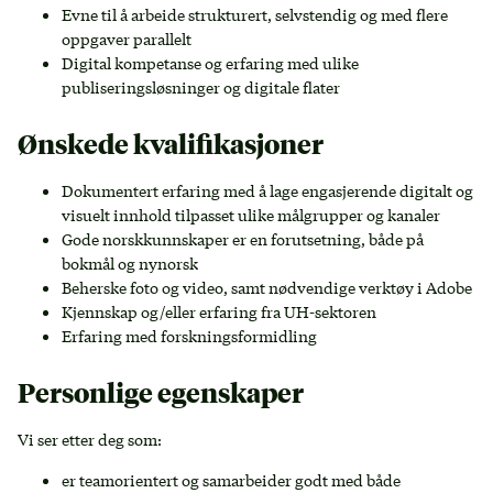
Evne til å arbeide strukturert, selvstendig og med flere
oppgaver parallelt
Digital kompetanse og erfaring med ulike
publiseringsløsninger og digitale flater
Ønskede kvalifikasjoner
Dokumentert erfaring med å lage engasjerende digitalt og
visuelt innhold tilpasset ulike målgrupper og kanaler
Gode norskkunnskaper er en forutsetning, både på
bokmål og nynorsk
Beherske foto og video, samt nødvendige verktøy i Adobe
Kjennskap og/eller erfaring fra UH-sektoren
Erfaring med forskningsformidling
Personlige egenskaper
Vi ser etter deg som:
er teamorientert og samarbeider godt med både