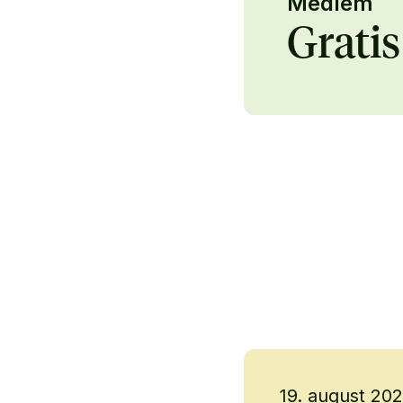
Medlem
Gratis
19. august 20