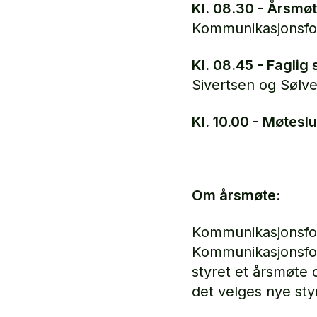
Kl. 08.30 - Årsmøt
Kommunikasjonsfo
Kl. 08.45 - Faglig
Sivertsen og Sølv
Kl. 10.00 - Møteslu
Om årsmøte:
Kommunikasjonsfore
Kommunikasjonsfor
styret et årsmøte 
det velges nye s