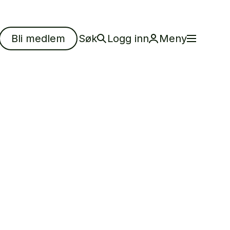
 og
Bli medlem
Søk
Logg inn
Meny