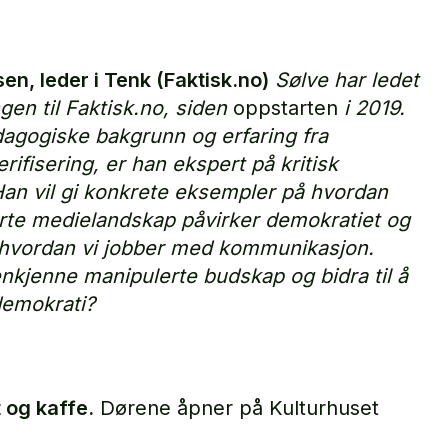
en, leder i Tenk (Faktisk.no)
Sølve har ledet
gen til Faktisk.no, siden
oppstarten
i 2019.
agogiske bakgrunn og erfaring fra
rifisering, er han ekspert på kritisk
Han vil gi konkrete eksempler på hvordan
te medielandskap påvirker demokratiet og
l hvordan vi jobber med kommunikasjon.
nkjenne manipulerte budskap og bidra til å
demokrati?
t og kaffe.
Dørene åpner på Kulturhuset