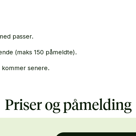
med passer.
ende (maks 150 påmeldte).
 kommer senere.
Priser og påmelding