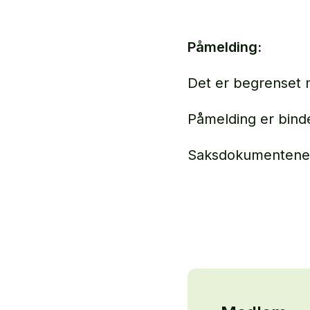
Påmelding:
Det er begrenset 
Påmelding er bind
Saksdokumentene