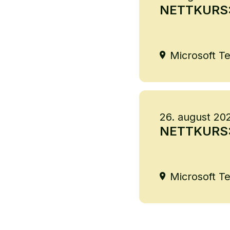
NETTKURS: B
Microsoft T
26. august 20
NETTKURS: 
Microsoft T