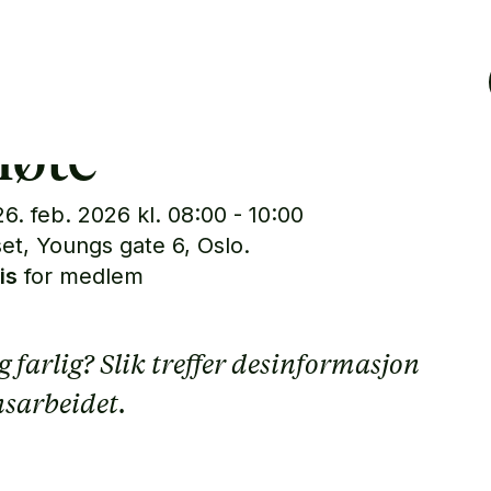
: Frokostseminar
møte
6. feb. 2026 kl. 08:00 - 10:00
et, Youngs gate 6, Oslo.
is
for medlem
g farlig? Slik treffer desinformasjon
sarbeidet.