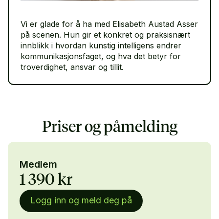
Vi er glade for å ha med Elisabeth Austad Asser
på scenen. Hun gir et konkret og praksisnært
innblikk i hvordan kunstig intelligens endrer
kommunikasjonsfaget, og hva det betyr for
troverdighet, ansvar og tillit.
Priser og påmelding
Medlem
1 390 kr
Logg inn og meld deg på