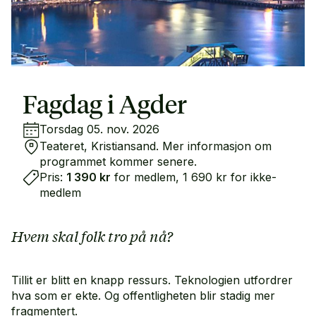
Fagdag i Agder
Torsdag 05. nov. 2026
Teateret, Kristiansand. Mer informasjon om
programmet kommer senere.
Pris:
1 390 kr
for medlem, 1 690 kr for ikke-
medlem
Hvem skal folk tro på nå?
Tillit er blitt en knapp ressurs. Teknologien utfordrer
hva som er ekte. Og offentligheten blir stadig mer
fragmentert.