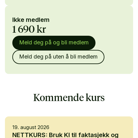
Ikke medlem
1 690 kr
Meld deg på og bli medlem
Meld deg på uten å bli medlem
Kommende kurs
19. august 2026
NETTKURS: Bruk KI til faktasjekk og