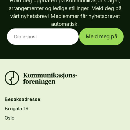
Hold deg oppdatert på kommunikasjonsfaget,
arrangementer og ledige stillinger. Meld deg på
vårt nyhetsbrev! Medlemmer får nyhetsbrevet
automatisk.
Meld meg på
Besøksadresse:
Brugata 19
Oslo