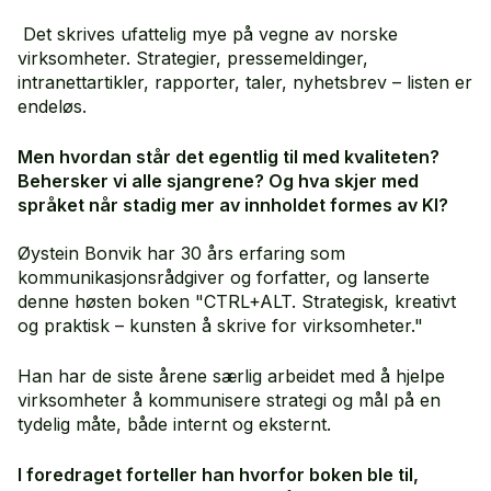
Det skrives ufattelig mye på vegne av norske
virksomheter. Strategier, pressemeldinger,
intranettartikler, rapporter, taler, nyhetsbrev – listen er
endeløs.
Men hvordan står det egentlig til med kvaliteten?
Behersker vi alle sjangrene? Og hva skjer med
språket når stadig mer av innholdet formes av KI?
Øystein Bonvik har 30 års erfaring som
kommunikasjonsrådgiver og forfatter, og lanserte
denne høsten boken "CTRL+ALT. Strategisk, kreativt
og praktisk – kunsten å skrive for virksomheter."
Han har de siste årene særlig arbeidet med å hjelpe
virksomheter å kommunisere strategi og mål på en
tydelig måte, både internt og eksternt.
I foredraget forteller han hvorfor boken ble til,