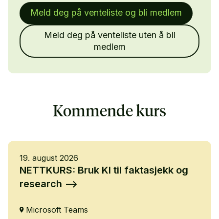
Meld deg på venteliste og bli medlem
Meld deg på venteliste uten å bli
medlem
Kommende kurs
19. august 2026
NETTKURS: Bruk KI til faktasjekk og
research
Microsoft Teams