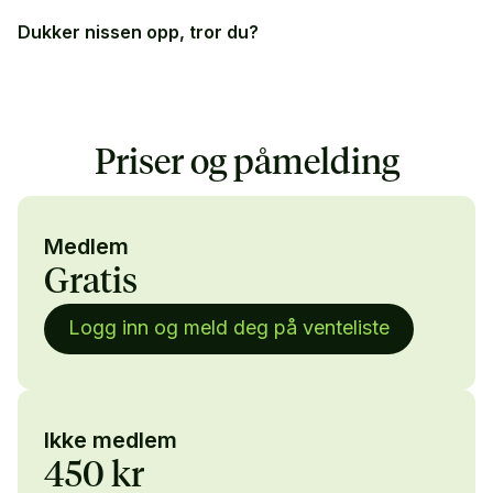
Dukker nissen opp, tror du?
Priser og påmelding
Medlem
Gratis
Logg inn og meld deg på venteliste
Ikke medlem
450 kr