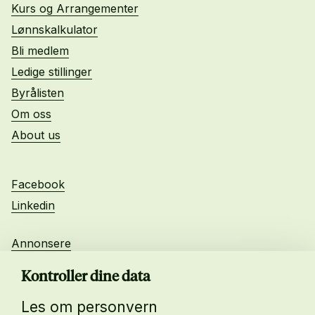
Kurs og Arrangementer
Lønnskalkulator
Bli medlem
Ledige stillinger
Byrålisten
Om oss
About us
Facebook
Linkedin
Annonsere
Personvern
Kontroller dine data
Les om personvern
Daglig leder: