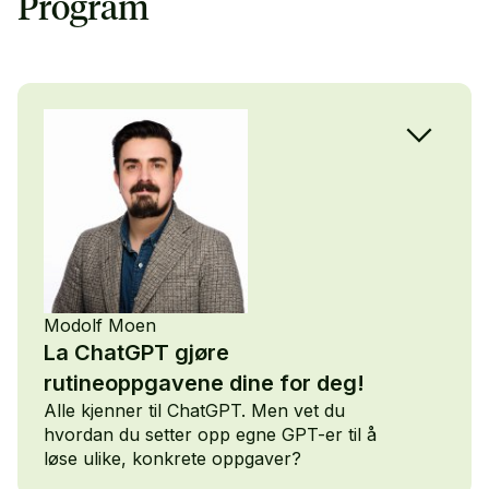
Program
Modolf Moen
La ChatGPT gjøre
rutineoppgavene dine for deg!
Alle kjenner til ChatGPT. Men vet du
hvordan du setter opp egne GPT-er til å
løse ulike, konkrete oppgaver?