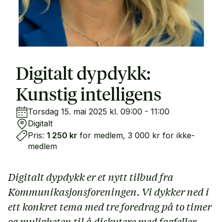
Digitalt dypdykk:
Kunstig intelligens
Torsdag 15. mai 2025 kl. 09:00 - 11:00
Digitalt
Pris:
1 250 kr
for medlem, 3 000 kr for ikke-
medlem
Digitalt dypdykk er et nytt tilbud fra
Kommunikasjonsforeningen. Vi dykker ned i
ett konkret tema med tre foredrag på to timer
og muligheten til å diskutere med fagfeller.