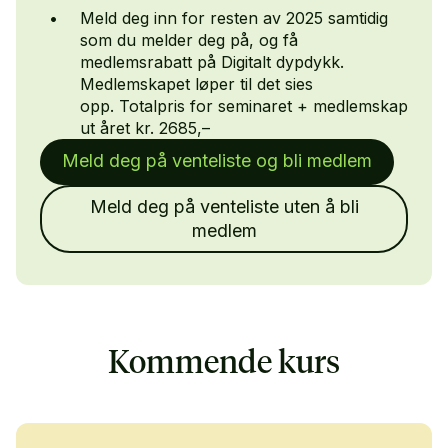
Meld deg inn for resten av 2025 samtidig
som du melder deg på, og få
medlemsrabatt på Digitalt dypdykk.
Medlemskapet løper til det sies
opp. Totalpris for seminaret + medlemskap
ut året kr. 2685,–
Meld deg på venteliste og bli medlem
Meld deg på venteliste uten å bli
medlem
Kommende kurs