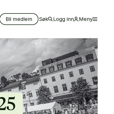
Bli medlem
Søk
Logg inn
Meny