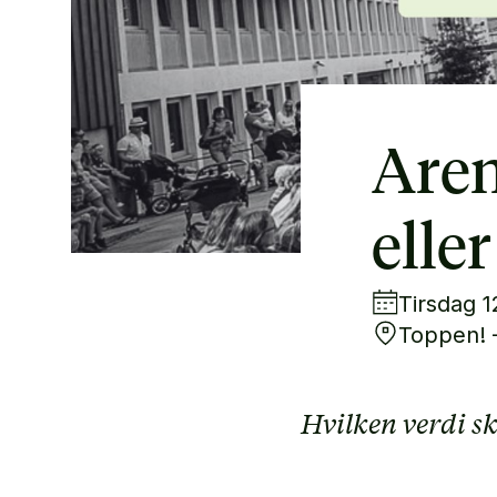
Aren
elle
Tirsdag 1
Toppen! 
Hvilken verdi 