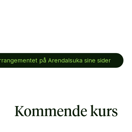
rangementet på Arendalsuka sine sider
Kommende kurs