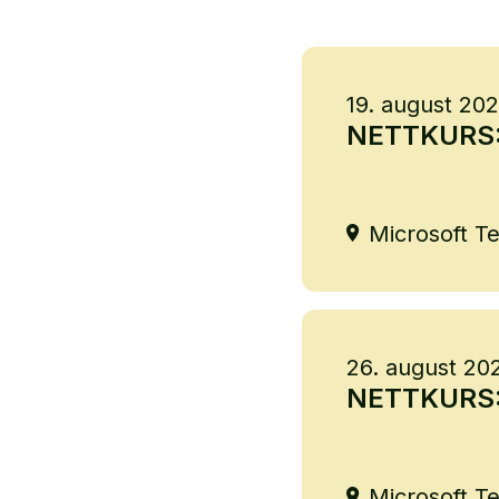
19. august 20
NETTKURS: B
Microsoft T
26. august 20
NETTKURS: 
Microsoft T