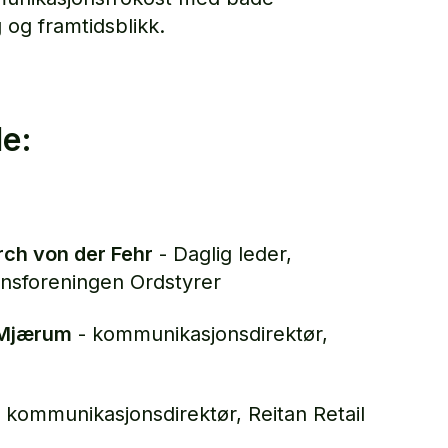
g og framtidsblikk.
e:
ch von der Fehr
- Daglig leder,
sforeningen Ordstyrer
 Mjærum
- kommunikasjonsdirektør,
 kommunikasjonsdirektør, Reitan Retail