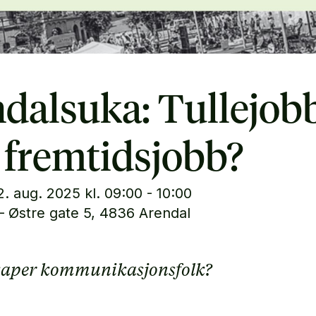
dalsuka: Tullejob
r fremtidsjobb?
2. aug. 2025 kl. 09:00 - 10:00
– Østre gate 5, 4836 Arendal
skaper kommunikasjonsfolk?