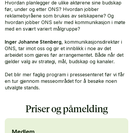
Hvordan planlegger de ulike aktørene sine budskap
før, under og etter ONS? Hvordan jobber
reklamebyråene som brukes av selskapene? Og
hvordan jobber ONS selv med kommunikasjon i møte
med en svært variert målgruppe?
Inger Johanne Stenberg
, kommunikasjonsdirektør i
ONS, tar imot oss og gir et innblikk i noe av det
arbeidet som gjøres før arrangementet. Både når det
gjelder valg av strategi, mål, budskap og kanaler.
Det blir mer faglig program i pressesenteret før vi får
en tur gjennom messeområdet for å besøke noen
utvalgte stands.
Priser og påmelding
Medlem