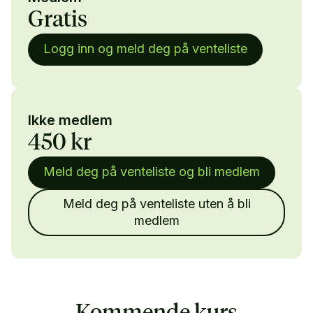
Gratis
Logg inn og meld deg på venteliste
Ikke medlem
450 kr
Meld deg på venteliste og bli medlem
Meld deg på venteliste uten å bli
medlem