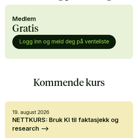
Medlem
Gratis
Logg inn og meld deg på venteliste
Kommende kurs
19. august 2026
NETTKURS: Bruk KI til faktasjekk og
research