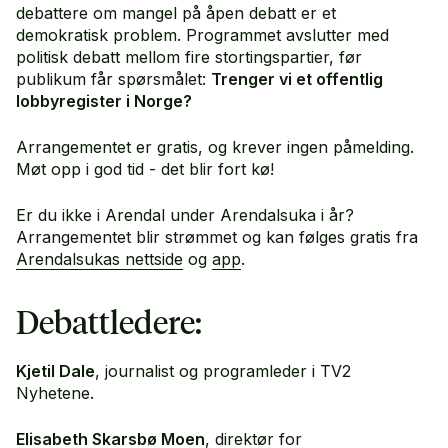
debattere om mangel på åpen debatt er et
demokratisk problem. Programmet avslutter med
politisk debatt mellom fire stortingspartier, før
publikum får spørsmålet:
Trenger vi et offentlig
lobbyregister i Norge?
Arrangementet er gratis, og krever ingen påmelding.
Møt opp i god tid - det blir fort kø!
Er du ikke i Arendal under Arendalsuka i år?
Arrangementet blir strømmet og kan følges gratis fra
Arendalsukas nettside
og
app
.
Debattledere:
Kjetil Dale
, journalist og programleder i TV2
Nyhetene.
Elisabeth Skarsbø Moen
, direktør for