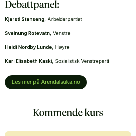
Debattpanel:
Kjersti Stenseng
, Arbeiderpartiet
Sveinung Rotevatn
, Venstre
Heidi Nordby Lunde
, Høyre
Kari Elisabeth Kaski
, Sosialistisk Venstreparti
Les mer på Arendalsuka.no
Kommende kurs