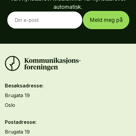
automatisk.
Meld meg på
Besøksadresse:
Brugata 19
Oslo
Postadresse:
Brugata 19