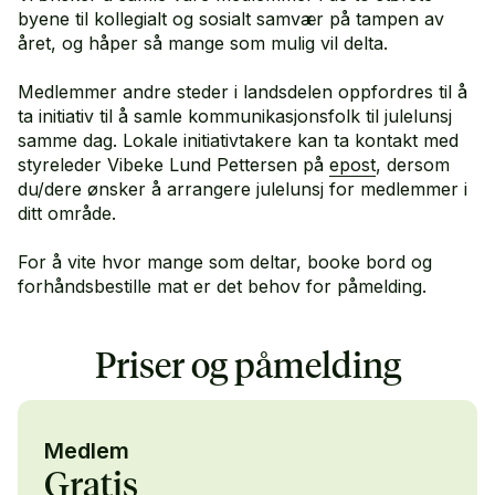
byene til kollegialt og sosialt samvær på tampen av
året, og håper så mange som mulig vil delta.
Medlemmer andre steder i landsdelen oppfordres til å
ta initiativ til å samle kommunikasjonsfolk til julelunsj
samme dag. Lokale initiativtakere kan ta kontakt med
styreleder Vibeke Lund Pettersen på
epost
, dersom
du/dere ønsker å arrangere julelunsj for medlemmer i
ditt område.
For å vite hvor mange som deltar, booke bord og
forhåndsbestille mat er det behov for påmelding.
Priser og påmelding
Medlem
Gratis