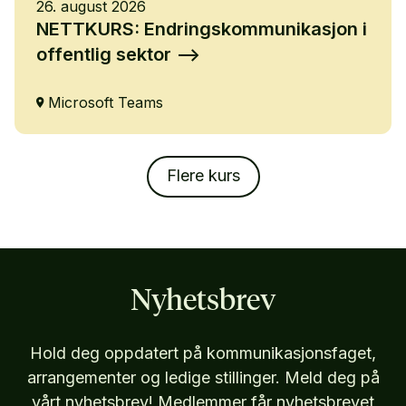
26. august 2026
NETTKURS: Endringskommunikasjon i
offentlig sektor
Microsoft Teams
Flere kurs
Nyhetsbrev
Hold deg oppdatert på kommunikasjonsfaget,
arrangementer og ledige stillinger. Meld deg på
vårt nyhetsbrev! Medlemmer får nyhetsbrevet