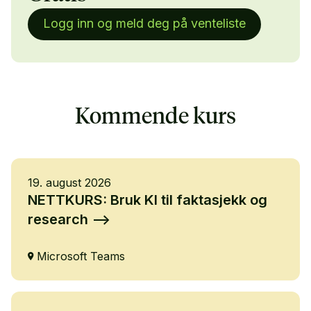
Logg inn og meld deg på venteliste
Kommende kurs
19. august 2026
NETTKURS: Bruk KI til faktasjekk og
research
Microsoft Teams